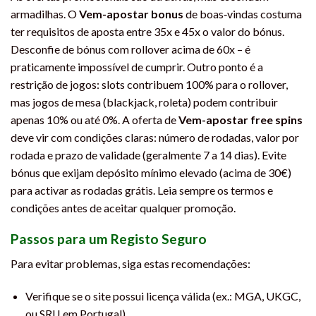
armadilhas. O
Vem-apostar bonus
de boas‑vindas costuma
ter requisitos de aposta entre 35x e 45x o valor do bónus.
Desconfie de bónus com rollover acima de 60x – é
praticamente impossível de cumprir. Outro ponto é a
restrição de jogos: slots contribuem 100% para o rollover,
mas jogos de mesa (blackjack, roleta) podem contribuir
apenas 10% ou até 0%. A oferta de
Vem-apostar free spins
deve vir com condições claras: número de rodadas, valor por
rodada e prazo de validade (geralmente 7 a 14 dias). Evite
bónus que exijam depósito mínimo elevado (acima de 30€)
para activar as rodadas grátis. Leia sempre os termos e
condições antes de aceitar qualquer promoção.
Passos para um Registo Seguro
Para evitar problemas, siga estas recomendações:
Verifique se o site possui licença válida (ex.: MGA, UKGC,
ou SRIJ em Portugal).