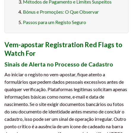
Métodos de Pagamento e Limites Suspeitos
Bónus e Promoções: O Que Observar
Passos para um Registo Seguro
Vem-apostar Registration Red Flags to
Watch For
Sinais de Alerta no Processo de Cadastro
Ao iniciar o registo no vem-apostar, fique atento a
formulários que pedem dados pessoais excessivos antes de
qualquer verificação. Plataformas legítimas solicitam apenas
informações básicas como nome, e‑mail e data de
nascimento. Se o site exigir documentos bancários ou fotos
do seu documento de identidade antes mesmo de concluir o
cadastro, isso pode ser um sinal de operação irregular. Outro
ponto crítico é a ausência de um ícone de cadeado na barra