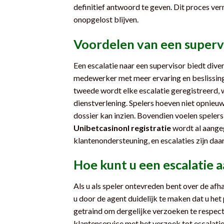
definitief antwoord te geven. Dit proces ve
onopgelost blijven.
Voordelen van een supervi
Een escalatie naar een supervisor biedt dive
medewerker met meer ervaring en beslissing
tweede wordt elke escalatie geregistreerd, 
dienstverlening. Spelers hoeven niet opnieuw
dossier kan inzien. Bovendien voelen speler
Unibetcasinonl registratie
wordt al aangeg
klantenondersteuning, en escalaties zijn daa
Hoe kunt u een escalatie 
Als u als speler ontevreden bent over de afh
u door de agent duidelijk te maken dat u het
getraind om dergelijke verzoeken te respecte
klantenservice met het verzoek tot escalati