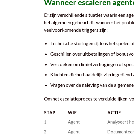
Wanneer escaleren agente
Er zijn verschillende situaties waarin een age
het algemeen gebeurt dit wanneer het probl
veelvoorkomende triggers zijn:
Technische storingen tijdens het spelen of
Geschillen over uitbetalingen of bonusv
Verzoeken om limietverhogingen of speci
Klachten die herhaaldelijk zijn ingedien
Vragen over de naleving van de algemen
Om het escalatieproces te verduidelijken, vol
STAP
WIE
ACTIE
1
Agent
Analyseert het
2
Agent
Documenteert