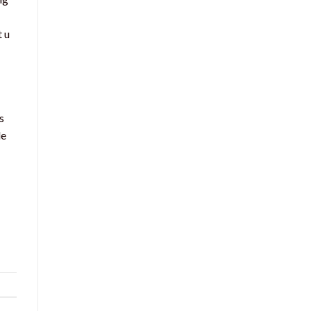
t u
s
de