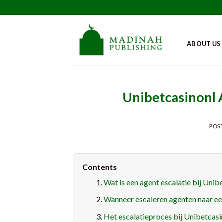
Skip
to
content
ABOUT US
Unibetcasinonl 
POS
Contents
Wat is een agent escalatie bij Unib
Wanneer escaleren agenten naar ee
Het escalatieproces bij Unibetcasi