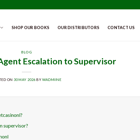
SHOP OUR BOOKS
OUR DISTRIBUTORS
CONTACT US
BLOG
Agent Escalation to Supervisor
TED ON
30 MAY 2026
BY
WADMIINE
etcasinonl?
n supervisor?
nonl