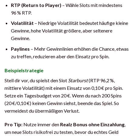
RTP (Return to Player)
– Wähle Slots mit mindestens
96 % RTP.
Volatilität
– Niedrige Volatilität bedeutet häufige kleine
Gewinne, hohe Volatilität größere, aber seltenere
Gewinne.
Paylines
– Mehr Gewinnlinien erhöhen die Chance, etwas
zu treffen, reduzieren aber den Einsatz pro Spin.
Beispielstrategie
Stell dir vor, du spielst den Slot
Starburst
(RTP 96,2 %,
mittlere Volatilität) mit einem Einsatz von 0,10 € pro Spin.
Setze ein Tagesbudget von 20 €. Wenn du nach 200 Spins
(20 €/0,10 €) keinen Gewinn siehst, beende das Spiel. So
vermeidest du übermäßigen Verlust.
Pro Tip:
Nutze immer den
Realz Bonus ohne Einzahlung
,
um neue Slots risikofrei zu testen, bevor du echtes Geld