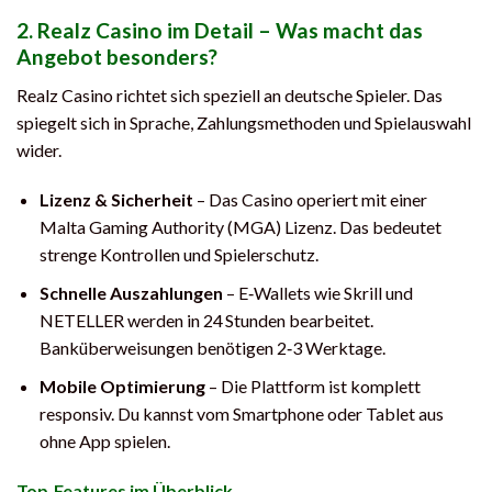
2. Realz Casino im Detail – Was macht das
Angebot besonders?
Realz Casino richtet sich speziell an deutsche Spieler. Das
spiegelt sich in Sprache, Zahlungsmethoden und Spielauswahl
wider.
Lizenz & Sicherheit
– Das Casino operiert mit einer
Malta Gaming Authority (MGA) Lizenz. Das bedeutet
strenge Kontrollen und Spielerschutz.
Schnelle Auszahlungen
– E‑Wallets wie Skrill und
NETELLER werden in 24 Stunden bearbeitet.
Banküberweisungen benötigen 2‑3 Werktage.
Mobile Optimierung
– Die Plattform ist komplett
responsiv. Du kannst vom Smartphone oder Tablet aus
ohne App spielen.
Top‑Features im Überblick