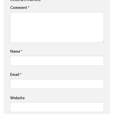
Comment
*
Name
*
Email
*
Website