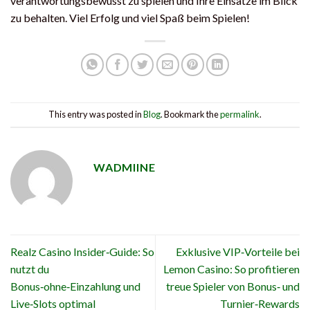
verantwortungsbewusst zu spielen und Ihre Einsätze im Blick
zu behalten. Viel Erfolg und viel Spaß beim Spielen!
This entry was posted in
Blog
. Bookmark the
permalink
.
WADMIINE
Realz Casino Insider‑Guide: So
Exklusive VIP‑Vorteile bei
nutzt du
Lemon Casino: So profitieren
Bonus‑ohne‑Einzahlung und
treue Spieler von Bonus‑ und
Live‑Slots optimal
Turnier‑Rewards