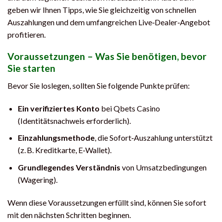
geben wir Ihnen Tipps, wie Sie gleichzeitig von schnellen
Auszahlungen und dem umfangreichen Live‑Dealer‑Angebot
profitieren.
Voraussetzungen – Was Sie benötigen, bevor
Sie starten
Bevor Sie loslegen, sollten Sie folgende Punkte prüfen:
Ein verifiziertes Konto
bei Qbets Casino
(Identitätsnachweis erforderlich).
Einzahlungsmethode
, die Sofort‑Auszahlung unterstützt
(z. B. Kreditkarte, E‑Wallet).
Grundlegendes Verständnis
von Umsatzbedingungen
(Wagering).
Wenn diese Voraussetzungen erfüllt sind, können Sie sofort
mit den nächsten Schritten beginnen.