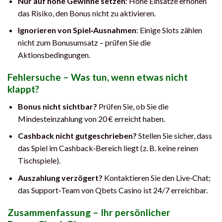
Nur auf hohe Gewinne setzen
: Hohe Einsätze erhöhen
das Risiko, den Bonus nicht zu aktivieren.
Ignorieren von Spiel‑Ausnahmen
: Einige Slots zählen
nicht zum Bonusumsatz – prüfen Sie die
Aktionsbedingungen.
Fehlersuche – Was tun, wenn etwas nicht
klappt?
Bonus nicht sichtbar?
Prüfen Sie, ob Sie die
Mindesteinzahlung von 20 € erreicht haben.
Cashback nicht gutgeschrieben?
Stellen Sie sicher, dass
das Spiel im Cashback‑Bereich liegt (z. B. keine reinen
Tischspiele).
Auszahlung verzögert?
Kontaktieren Sie den Live‑Chat;
das Support‑Team von Qbets Casino ist 24/7 erreichbar.
Zusammenfassung – Ihr persönlicher