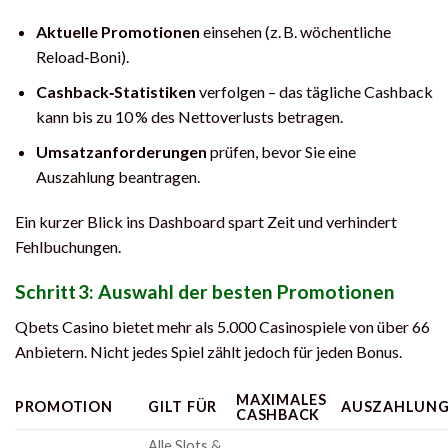
Aktuelle Promotionen
einsehen (z. B. wöchentliche
Reload‑Boni).
Cashback‑Statistiken
verfolgen – das tägliche Cashback
kann bis zu 10 % des Nettoverlusts betragen.
Umsatzanforderungen
prüfen, bevor Sie eine
Auszahlung beantragen.
Ein kurzer Blick ins Dashboard spart Zeit und verhindert
Fehlbuchungen.
Schritt 3: Auswahl der besten Promotionen
Qbets Casino bietet mehr als 5.000 Casinospiele von über 66
Anbietern. Nicht jedes Spiel zählt jedoch für jeden Bonus.
MAXIMALES
PROMOTION
GILT FÜR
AUSZAHLUNG
CASHBACK
Alle Slots &