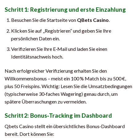
Schritt 1: Registrierung und erste Einzahlung
Besuchen Sie die Startseite von
QBets Casino
.
Klicken Sie auf „Registrieren“ und geben Sie Ihre
persönlichen Daten ein.
Verifizieren Sie Ihre E‑Mail und laden Sie einen
Identitätsnachweis hoch.
Nach erfolgreicher Verifizierung erhalten Sie den
Willkommensbonus – meist ein 100 % Match bis zu 500 €,
plus 50 Freispins. Wichtig: Lesen Sie die Umsatzbedingungen
(typischerweise 30‑faches Wagering) genau durch, um
spätere Überraschungen zu vermeiden.
Schritt 2: Bonus‑Tracking im Dashboard
Qbets Casino stellt ein übersichtliches Bonus‑Dashboard
bereit. Dort können Sie: