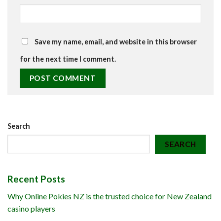
Save my name, email, and website in this browser
for the next time I comment.
Search
SEARCH
Recent Posts
Why Online Pokies NZ is the trusted choice for New Zealand
casino players