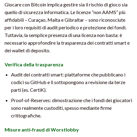
Giocare con Bitcoin implica gestire sia il rischio di gioco sia
quello di sicurezza informatica. Le licenze “non AAMS” più
affidabili – Curaçao, Malta e Gibraltar – sono riconosciute
per i loro requisiti di audit periodico e protezione dei fondi.
Tuttavia, la semplice presenza di una licenza non basta: è
necessario approfondire la trasparenza dei contratti smart e
dei wallet di deposito.
Verifica della trasparenza
Audit dei contratti smart: piattaforme che pubblicano i
codici su GitHub e li sottopongono a revisione da terze
parti (es. CertiK).
Proof‑of‑Reserves: dimostrazione che i fondi dei giocatori
sono realmente custoditi, spesso mediante firme
crittografiche.
Misure anti‑fraud di Worstlobby