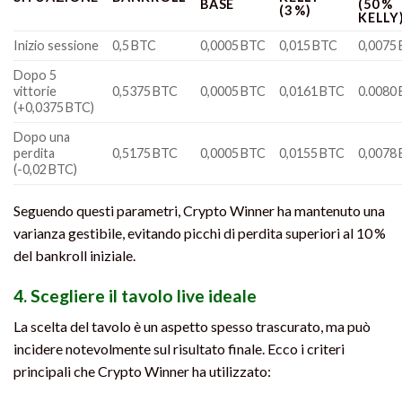
BASE
(50 %
(3 %)
KELLY
Inizio sessione
0,5 BTC
0,0005 BTC
0,015 BTC
0,0075
Dopo 5
vittorie
0,5375 BTC
0,0005 BTC
0,0161 BTC
0.0080
(+0,0375 BTC)
Dopo una
perdita
0,5175 BTC
0,0005 BTC
0,0155 BTC
0,0078
(-0,02 BTC)
Seguendo questi parametri, Crypto Winner ha mantenuto una
varianza gestibile, evitando picchi di perdita superiori al 10 %
del bankroll iniziale.
4. Scegliere il tavolo live ideale
La scelta del tavolo è un aspetto spesso trascurato, ma può
incidere notevolmente sul risultato finale. Ecco i criteri
principali che Crypto Winner ha utilizzato: