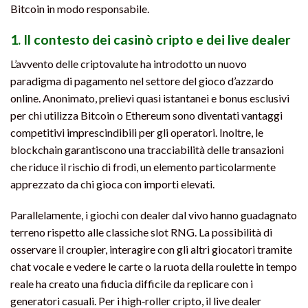
Bitcoin in modo responsabile.
1. Il contesto dei casinò cripto e dei live dealer
L’avvento delle criptovalute ha introdotto un nuovo
paradigma di pagamento nel settore del gioco d’azzardo
online. Anonimato, prelievi quasi istantanei e bonus esclusivi
per chi utilizza Bitcoin o Ethereum sono diventati vantaggi
competitivi imprescindibili per gli operatori. Inoltre, le
blockchain garantiscono una tracciabilità delle transazioni
che riduce il rischio di frodi, un elemento particolarmente
apprezzato da chi gioca con importi elevati.
Parallelamente, i giochi con dealer dal vivo hanno guadagnato
terreno rispetto alle classiche slot RNG. La possibilità di
osservare il croupier, interagire con gli altri giocatori tramite
chat vocale e vedere le carte o la ruota della roulette in tempo
reale ha creato una fiducia difficile da replicare con i
generatori casuali. Per i high‑roller cripto, il live dealer