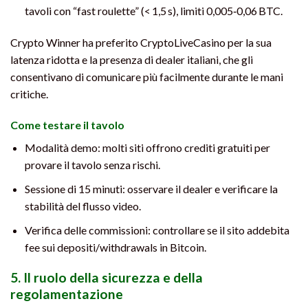
tavoli con “fast roulette” (< 1,5 s), limiti 0,005‑0,06 BTC.
Crypto Winner ha preferito CryptoLiveCasino per la sua
latenza ridotta e la presenza di dealer italiani, che gli
consentivano di comunicare più facilmente durante le mani
critiche.
Come testare il tavolo
Modalità demo: molti siti offrono crediti gratuiti per
provare il tavolo senza rischi.
Sessione di 15 minuti: osservare il dealer e verificare la
stabilità del flusso video.
Verifica delle commissioni: controllare se il sito addebita
fee sui depositi/withdrawals in Bitcoin.
5. Il ruolo della sicurezza e della
regolamentazione