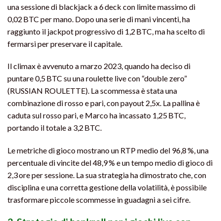
una sessione di blackjack a 6 deck con limite massimo di
0,02 BTC per mano. Dopo una serie di mani vincenti, ha
raggiunto il jackpot progressivo di 1,2 BTC, ma ha scelto di
fermarsi per preservare il capitale.
Il climax è avvenuto a marzo 2023, quando ha deciso di
puntare 0,5 BTC su una roulette live con “double zero”
(RUSSIAN ROULETTE). La scommessa è stata una
combinazione di rosso e pari, con payout 2,5x. La pallina è
caduta sul rosso pari, e Marco ha incassato 1,25 BTC,
portando il totale a 3,2 BTC.
Le metriche di gioco mostrano un RTP medio del 96,8 %, una
percentuale di vincite del 48,9 % e un tempo medio di gioco di
2,3 ore per sessione. La sua strategia ha dimostrato che, con
disciplina e una corretta gestione della volatilità, è possibile
trasformare piccole scommesse in guadagni a sei cifre.