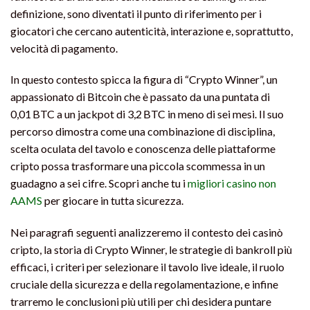
definizione, sono diventati il punto di riferimento per i
giocatori che cercano autenticità, interazione e, soprattutto,
velocità di pagamento.
In questo contesto spicca la figura di “Crypto Winner”, un
appassionato di Bitcoin che è passato da una puntata di
0,01 BTC a un jackpot di 3,2 BTC in meno di sei mesi. Il suo
percorso dimostra come una combinazione di disciplina,
scelta oculata del tavolo e conoscenza delle piattaforme
cripto possa trasformare una piccola scommessa in un
guadagno a sei cifre. Scopri anche tu i
migliori casino non
AAMS
per giocare in tutta sicurezza.
Nei paragrafi seguenti analizzeremo il contesto dei casinò
cripto, la storia di Crypto Winner, le strategie di bankroll più
efficaci, i criteri per selezionare il tavolo live ideale, il ruolo
cruciale della sicurezza e della regolamentazione, e infine
trarremo le conclusioni più utili per chi desidera puntare