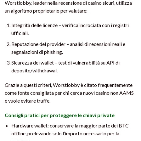
Worstlobby, leader nella recensione di casino sicuri, utilizza
un algoritmo proprietario per valutare:
Integrità delle licenze – verifica incrociata con i registri
ufficiali.
Reputazione del provider – analisi di recensioni reali e
segnalazioni di phishing.
Sicurezza dei wallet – test di vulnerabilità su API di
deposito/withdrawal.
Grazie a questi criteri, Worstlobby è citato frequentemente
come fonte consigliata per chi cerca nuovi casino non AAMS
e vuole evitare truffe.
Consigli pratici per proteggere le chiavi private
Hardware wallet: conservare la maggior parte dei BTC
offline, prelevando solo l’importo necessario per la