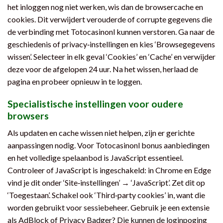
het inloggen nog niet werken, wis dan de browsercache en
cookies. Dit verwijdert verouderde of corrupte gegevens die
de verbinding met Totocasinonl kunnen verstoren. Ga naar de
geschiedenis of privacy‑instellingen en kies ‘Browsegegevens
wissen’. Selecteer in elk geval ‘Cookies’ en ‘Cache’ en verwijder
deze voor de afgelopen 24 uur. Na het wissen, herlaad de
pagina en probeer opnieuw in te loggen.
Specialistische instellingen voor oudere
browsers
Als updaten en cache wissen niet helpen, zijn er gerichte
aanpassingen nodig. Voor Totocasinonl bonus aanbiedingen
en het volledige spelaanbod is JavaScript essentieel.
Controleer of JavaScript is ingeschakeld: in Chrome en Edge
vind je dit onder ‘Site‑instellingen’ → ‘JavaScript’. Zet dit op
‘Toegestaan’. Schakel ook ‘Third‑party cookies’ in, want die
worden gebruikt voor sessiebeheer. Gebruik je een extensie
als AdBlock of Privacy Badger? Die kunnen de loginpoging