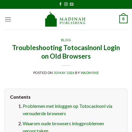
Skip
to
content
0
BLOG
Troubleshooting Totocasinonl Login
on Old Browsers
POSTED ON
30 MAY 2026
BY
WADMIINE
Contents
Problemen met inloggen op Totocasinonl via
verouderde browsers
Waarom oude browsers inlogproblemen
veroorzaken