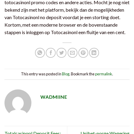
totocasinonl promo codes en andere acties. Mocht je nog niet
bekend zijn met het platform, bekijk dan de mogelijkheden
van Totocasinonl no deposit voordat je een storting doet.
Kortom, met een moderne browser en de bovenstaande
stappen is inloggen op Totocasinonl een fluitje van een cent.
This entry was posted in
Blog
. Bookmark the
permalink
.
WADMIINE
Totalcasinopl Deposit Fees:
Unibet-norge Wagering