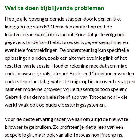
Wat te doen bij blijvende problemen
Heb je alle bovengenoemde stappen doorlopen en lukt
inloggen nog steeds? Neem dan contact op met de
klantenservice van Totocasinonl. Zorg dat je de volgende
gegevens bij de hand hebt: browsertype, versienummer en
eventuele foutmeldingen. De ondersteuning kan specifieke
oplossingen bieden, zoals een alternatieve inloglink of het
resetten van je sessie. Houd er rekening mee dat sommige
oude browsers (zoals Internet Explorer 11) niet meer worden
ondersteund; in dat geval is de enige optie om over te stappen
naar een moderne browser. Wil je tussentijds toch spelen?
Gebruik dan de mobiele site of app van Totocasinonl – die
werkt vaak ook op oudere besturingssystemen.
Voor de beste ervaring raden we aan om altijd de nieuwste
browser te gebruiken. Zo profiteer je niet alleen van een
soepele login, maar ook van alle Totocasinonl free spins,