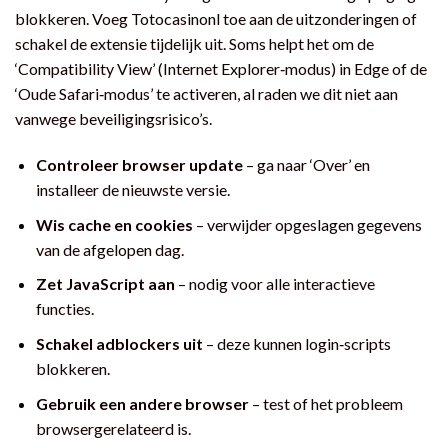
blokkeren. Voeg Totocasinonl toe aan de uitzonderingen of
schakel de extensie tijdelijk uit. Soms helpt het om de
‘Compatibility View’ (Internet Explorer‑modus) in Edge of de
‘Oude Safari‑modus’ te activeren, al raden we dit niet aan
vanwege beveiligingsrisico’s.
Controleer browser update
– ga naar ‘Over’ en
installeer de nieuwste versie.
Wis cache en cookies
– verwijder opgeslagen gegevens
van de afgelopen dag.
Zet JavaScript aan
– nodig voor alle interactieve
functies.
Schakel adblockers uit
– deze kunnen login‑scripts
blokkeren.
Gebruik een andere browser
– test of het probleem
browsergerelateerd is.