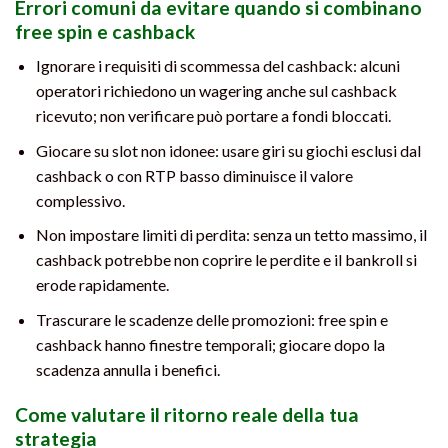
Errori comuni da evitare quando si combinano
free spin e cashback
Ignorare i requisiti di scommessa del cashback: alcuni
operatori richiedono un wagering anche sul cashback
ricevuto; non verificare può portare a fondi bloccati.
Giocare su slot non idonee: usare giri su giochi esclusi dal
cashback o con RTP basso diminuisce il valore
complessivo.
Non impostare limiti di perdita: senza un tetto massimo, il
cashback potrebbe non coprire le perdite e il bankroll si
erode rapidamente.
Trascurare le scadenze delle promozioni: free spin e
cashback hanno finestre temporali; giocare dopo la
scadenza annulla i benefici.
Come valutare il ritorno reale della tua
strategia