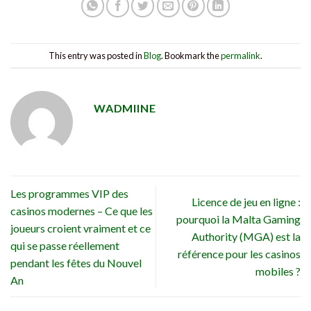
This entry was posted in
Blog
. Bookmark the
permalink
.
WADMIINE
Les programmes VIP des
Licence de jeu en ligne :
casinos modernes – Ce que les
pourquoi la Malta Gaming
joueurs croient vraiment et ce
Authority (MGA) est la
qui se passe réellement
référence pour les casinos
pendant les fêtes du Nouvel
mobiles ?
An