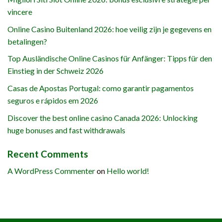
vincere
Online Casino Buitenland 2026: hoe veilig zijn je gegevens en
betalingen?
Top Ausländische Online Casinos für Anfänger: Tipps für den
Einstieg in der Schweiz 2026
Casas de Apostas Portugal: como garantir pagamentos
seguros e rápidos em 2026
Discover the best online casino Canada 2026: Unlocking
huge bonuses and fast withdrawals
Recent Comments
A WordPress Commenter
on
Hello world!