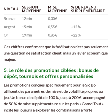
SESSION
MISE
% DE REVENU
NIVEAU
MOYENNE
MOYENNE
SUPPLÉMENTAIRE
Bronze
12 min
0,30 €
–
Argent
15 min
0,55 €
+12 %
Or
19 min
0,85 €
+22 %
Ces chiffres confirment que la fidélisation n’est pas seulement
une question de satisfaction client, mais un levier économique
majeur.
5. Le rôle des promotions ciblées : bonus de
dépôt, tournois et offres personnalisées
Les promotions conçues spécifiquement pour le Sic Bo
utilisent des paramètres de mise et de volatilité propres au
jeu. Un bonus de dépôt de 100 % jusqu’à 200 €, accompagné
de 50 % de mise supplémentaire sur les paris « Grand Tout »,
incite les joueurs à explorer les combinaisons à forte