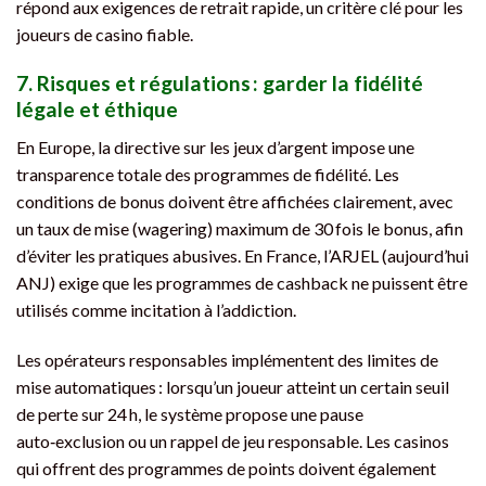
répond aux exigences de retrait rapide, un critère clé pour les
joueurs de casino fiable.
7. Risques et régulations : garder la fidélité
légale et éthique
En Europe, la directive sur les jeux d’argent impose une
transparence totale des programmes de fidélité. Les
conditions de bonus doivent être affichées clairement, avec
un taux de mise (wagering) maximum de 30 fois le bonus, afin
d’éviter les pratiques abusives. En France, l’ARJEL (aujourd’hui
ANJ) exige que les programmes de cashback ne puissent être
utilisés comme incitation à l’addiction.
Les opérateurs responsables implémentent des limites de
mise automatiques : lorsqu’un joueur atteint un certain seuil
de perte sur 24 h, le système propose une pause
auto‑exclusion ou un rappel de jeu responsable. Les casinos
qui offrent des programmes de points doivent également