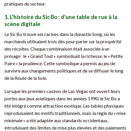
pratiques du secteur.
1. L’histoire du Sic Bo : d’une table de rue à la
scène digitale
Le Sic Bo trouve ses racines dans la dynastie Song, où les
marchands utilisaient trois dés pour parier sur la prospérité
des récoltes. Chaque combinaison était associée à un
présage : le « Grand Tout » symbolisait la richesse, le « Petite
Paire » la prudence. Cette symbolique a permis au jeu de
survivre aux changements politiques et de se diffuser le long
de la Route de la Soie.
Lorsque les premiers casinos de Las Vegas ont ouvert leurs
portes aux jeux asiatiques dans les années 1990, le Sic Bo a
été intégré comme attraction exotique. Les tables physiques
reproduisaient les motifs traditionnels, mais la règle du « mise
minimale » a été adaptée aux standards occidentaux,
introduisant des limites de mise plus élevées et des paiements