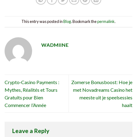
This entry was posted in
Blog
. Bookmark the
permalink
.
WADMIINE
Crypto‑Casino Payments :
Zomerse Bonusboost: Hoe je
Mythes, Réalités et Tours
met Novadreams Casino het
Gratuits pour Bien
meeste uit je speelsessies
Commencer l’Année
haalt
Leave a Reply