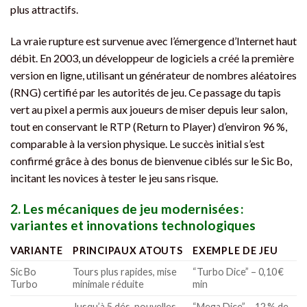
plus attractifs.
La vraie rupture est survenue avec l’émergence d’Internet haut
débit. En 2003, un développeur de logiciels a créé la première
version en ligne, utilisant un générateur de nombres aléatoires
(RNG) certifié par les autorités de jeu. Ce passage du tapis
vert au pixel a permis aux joueurs de miser depuis leur salon,
tout en conservant le RTP (Return to Player) d’environ 96 %,
comparable à la version physique. Le succès initial s’est
confirmé grâce à des bonus de bienvenue ciblés sur le Sic Bo,
incitant les novices à tester le jeu sans risque.
2. Les mécaniques de jeu modernisées :
variantes et innovations technologiques
VARIANTE
PRINCIPAUX ATOUTS
EXEMPLE DE JEU
Sic Bo
Tours plus rapides, mise
“Turbo Dice” – 0,10 €
Turbo
minimale réduite
min
Jusqu’à 5 dés, nouvelles
“Mega Dice” – 12 % de