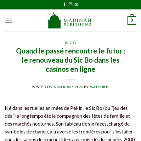
Skip
to
content
0
BLOG
Quand le passé rencontre le futur :
le renouveau du Sic Bo dans les
casinos en ligne
POSTED ON
6 JANUARY 2026
BY
WADMIINE
Né dans les ruelles animées de Pékin, le Sic Bo (ou “jeu des
dés”) a longtemps été le compagnon des fêtes de famille et
des marchés nocturnes. Son tableau de six faces, chargé de
symboles de chance, a traversé les frontières pour s’installer
dans les salons de jeux occidentaux, puis, dès les années 2000,