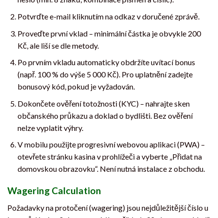
Potvrďte e-mail kliknutím na odkaz v doručené zprávě.
Proveďte první vklad – minimální částka je obvykle 200
Kč, ale liší se dle metody.
Po prvním vkladu automaticky obdržíte uvítací bonus
(např. 100 % do výše 5 000 Kč). Pro uplatnění zadejte
bonusový kód, pokud je vyžadován.
Dokončete ověření totožnosti (KYC) – nahrajte sken
občanského průkazu a doklad o bydlišti. Bez ověření
nelze vyplatit výhry.
V mobilu použijte progresivní webovou aplikaci (PWA) –
otevřete stránku kasina v prohlížeči a vyberte „Přidat na
domovskou obrazovku“. Není nutná instalace z obchodu.
Wagering Calculation
Požadavky na protočení (wagering) jsou nejdůležitější číslo u