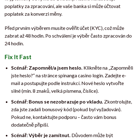
poplatky za zpracování, ale vaše banka si může účtovat
poplatek za konverzi měny.
Před prvním výběrem musíte ověřit účet (KYC), což může
zabrat až 48 hodin. Po schválení je výběr často zpracován do
24 hodin.
Fix It Fast
Scénář: Zapomněl/a jsem heslo.
Klikněte na „Zapomněli
jste heslo?“ na stránce spinanga casino login. Zadejte e-
mail a postupujte podle instrukcí. Nové heslo vytvořte
silné (min. 8 znaků, velká písmena, číslice).
Scénář: Bonus se nezobrazuje po vkladu.
Zkontrolujte,
zda jste zadali bonusový kód (pokud byl vyžadován).
Pokud ne, kontaktujte podporu – často vám bonus
dodatečně připíší.
Scénář: Výběr je zamítnut.
Důvodem může být