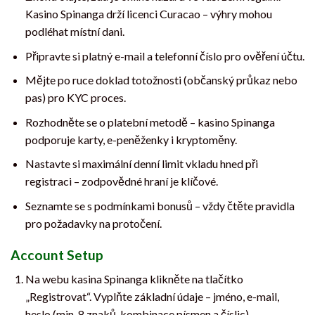
Kasino Spinanga drží licenci Curacao – výhry mohou
podléhat místní dani.
Připravte si platný e-mail a telefonní číslo pro ověření účtu.
Mějte po ruce doklad totožnosti (občanský průkaz nebo
pas) pro KYC proces.
Rozhodněte se o platební metodě – kasino Spinanga
podporuje karty, e-peněženky i kryptoměny.
Nastavte si maximální denní limit vkladu hned při
registraci – zodpovědné hraní je klíčové.
Seznamte se s podmínkami bonusů – vždy čtěte pravidla
pro požadavky na protočení.
Account Setup
Na webu kasina Spinanga klikněte na tlačítko
„Registrovat“. Vyplňte základní údaje – jméno, e-mail,
heslo (min. 8 znaků, kombinace písmen a číslic).