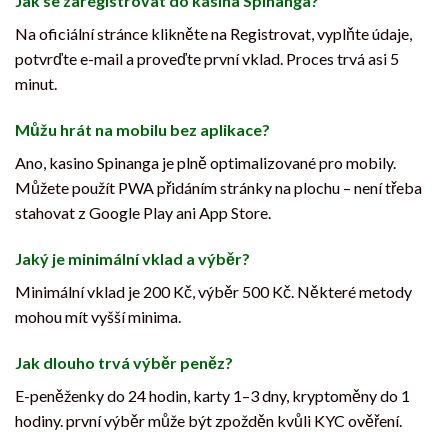
Jak se zaregistrovat do kasina Spinanga?
Na oficiální stránce klikněte na Registrovat, vyplňte údaje,
potvrďte e-mail a proveďte první vklad. Proces trvá asi 5
minut.
Můžu hrát na mobilu bez aplikace?
Ano, kasino Spinanga je plně optimalizované pro mobily.
Můžete použít PWA přidáním stránky na plochu – není třeba
stahovat z Google Play ani App Store.
Jaký je minimální vklad a výběr?
Minimální vklad je 200 Kč, výběr 500 Kč. Některé metody
mohou mít vyšší minima.
Jak dlouho trvá výběr peněz?
E-peněženky do 24 hodin, karty 1–3 dny, kryptoměny do 1
hodiny. první výběr může být zpožděn kvůli KYC ověření.