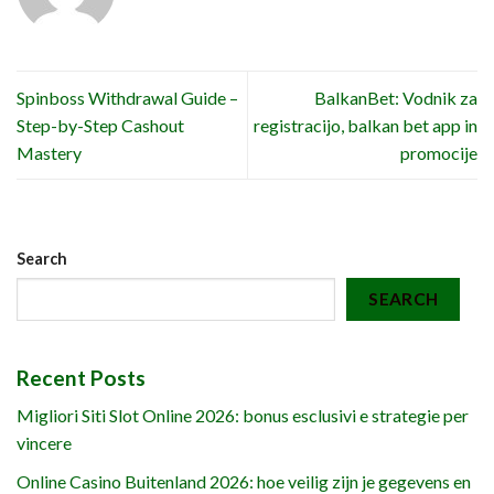
Spinboss Withdrawal Guide –
BalkanBet: Vodnik za
Step-by-Step Cashout
registracijo, balkan bet app in
Mastery
promocije
Search
SEARCH
Recent Posts
Migliori Siti Slot Online 2026: bonus esclusivi e strategie per
vincere
Online Casino Buitenland 2026: hoe veilig zijn je gegevens en