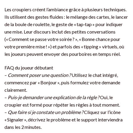
Les croupiers créent l’ambiance grâce à plusieurs techniques.
Ils utilisent des gestes fluides : le mélange des cartes, le lancer
de la boule de roulette, le geste de « tap‑tap » pour indiquer
une mise. Leur discours inclut des petites conversations
(« Comment se passe votre soirée ? », « Bonne chance pour
votre première mise ! ») et parfois des « tipping » virtuels, où
les joueurs peuvent envoyer des pourboires en temps réel.
FAQ du joueur débutant
–
Comment poser une question ?
Utilisez le chat intégré,
commencez par « Bonjour », puis formulez votre demande
clairement.
–
Puis‑je demander une explication de la règle ?
Oui, le
croupier est formé pour répéter les règles à tout moment.
–
Que faire si je constate un problème ?
Cliquez sur l’icône
« Signaler », décrivez le problème et le support interviendra
dans les 2 minutes.