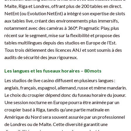
Malte, Riga et Londres, offrant plus de 200 tables en direct.
NetEnt (ou Evolution NetEnt) a intégré son expertise de slots
aux tables live, créant des environnements plus immersifs,
notamment avec des caméras à 360°. Pragmatic Play, plus
récent sur le segment, mise sur la flexibilité et propose des
tables multilingues depuis des studios en Europe de l’Est.
Tous trois détiennent des licences ANJ et sont soumis à des
audits de sécurité des jeux rigoureux.
Les langues et les fuseaux horaires – 80 mots
Les studios de live casino diffusent en plusieurs langues :
anglais, français, espagnol, allemand, russe et même mandarin.
Le choix du croupier dépend donc du fuseau horaire du joueur.
Une session nocturne en Europe pourra être animée par un
croupier basé à Riga, tandis qu’une partie matinale en
Amérique du Nord sera souvent assurée par un professionnel
de Londres ou de Malte. Cette diversité garantit une