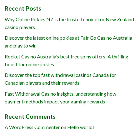
Recent Posts
Why Online Pokies NZ is the trusted choice for New Zealand
casino players
Discover the latest online pokies at Fair Go Casino Australia
and play to win
Rocket Casino Australia’s best free spins offers: A thrilling
boost for online pokies
Discover the top fast withdrawal casinos Canada for
Canadian players and their rewards
Fast Withdrawal Casino insights: understanding how
payment methods impact your gaming rewards
Recent Comments
A WordPress Commenter
on
Hello world!