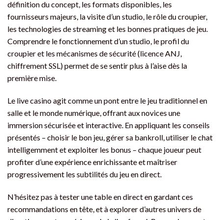
définition du concept, les formats disponibles, les
fournisseurs majeurs, la visite d’un studio, le rôle du croupier,
les technologies de streaming et les bonnes pratiques de jeu.
Comprendre le fonctionnement d’un studio, le profil du
croupier et les mécanismes de sécurité (licence ANJ,
chiffrement SSL) permet de se sentir plus à l’aise dès la
première mise.
Le live casino agit comme un pont entre le jeu traditionnel en
salle et le monde numérique, offrant aux novices une
immersion sécurisée et interactive. En appliquant les conseils
présentés – choisir le bon jeu, gérer sa bankroll, utiliser le chat
intelligemment et exploiter les bonus – chaque joueur peut
profiter d’une expérience enrichissante et maîtriser
progressivement les subtilités du jeu en direct.
N’hésitez pas à tester une table en direct en gardant ces
recommandations en tête, et à explorer d’autres univers de