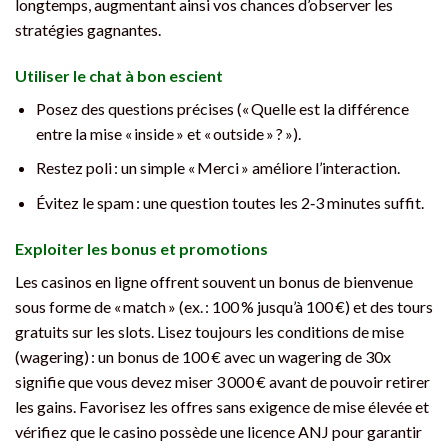
longtemps, augmentant ainsi vos chances d’observer les
stratégies gagnantes.
Utiliser le chat à bon escient
Posez des questions précises (« Quelle est la différence
entre la mise « inside » et « outside » ? »).
Restez poli : un simple « Merci » améliore l’interaction.
Évitez le spam : une question toutes les 2‑3 minutes suffit.
Exploiter les bonus et promotions
Les casinos en ligne offrent souvent un bonus de bienvenue
sous forme de « match » (ex. : 100 % jusqu’à 100 €) et des tours
gratuits sur les slots. Lisez toujours les conditions de mise
(wagering) : un bonus de 100 € avec un wagering de 30x
signifie que vous devez miser 3 000 € avant de pouvoir retirer
les gains. Favorisez les offres sans exigence de mise élevée et
vérifiez que le casino possède une licence ANJ pour garantir