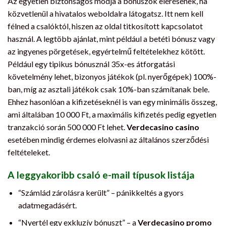
Az egyetlen biztonságos módja a bónuszok elérésének, ha
közvetlenül a hivatalos weboldalra látogatsz. Itt nem kell
félned a csalóktól, hiszen az oldal titkosított kapcsolatot
használ. A legtöbb ajánlat, mint például a betéti bónusz vagy
az ingyenes pörgetések, egyértelmű feltételekhez kötött.
Például egy tipikus bónusznál 35x-es átforgatási
követelmény lehet, bizonyos játékok (pl. nyerőgépek) 100%-
ban, míg az asztali játékok csak 10%-ban számítanak bele.
Ehhez hasonlóan a kifizetéseknél is van egy minimális összeg,
ami általában 10 000 Ft, a maximális kifizetés pedig egyetlen
tranzakció során 500 000 Ft lehet.
Verdecasino casino
esetében mindig érdemes elolvasni az általános szerződési
feltételeket.
A leggyakoribb csaló e-mail típusok listája
“Számlád zárolásra került” – pánikkeltés a gyors
adatmegadásért.
“Nyertél egy exkluzív bónuszt” – a
Verdecasino promo