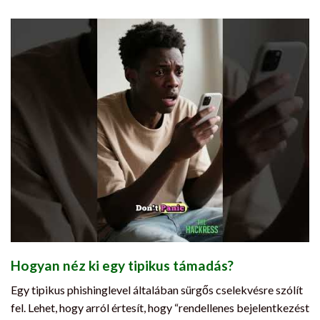
Hogyan néz ki egy tipikus támadás?
Egy tipikus phishinglevel általában sürgős cselekvésre szólít
fel. Lehet, hogy arról értesít, hogy “rendellenes bejelentkezést