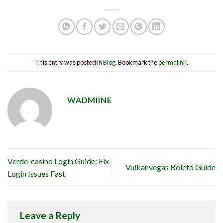
This entry was posted in
Blog
. Bookmark the
permalink
.
WADMIINE
Verde-casino Login Guide: Fix
Vulkanvegas Boleto Guide
Login Issues Fast
Leave a Reply