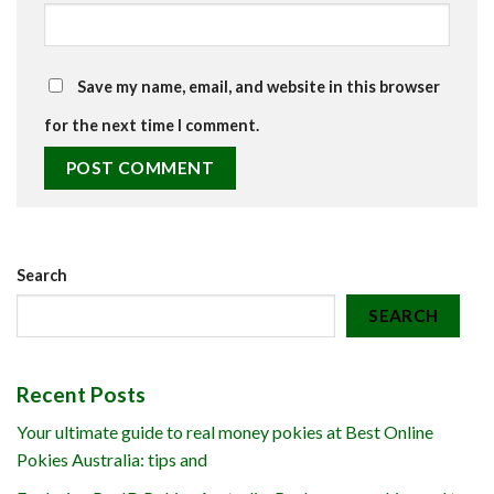
Save my name, email, and website in this browser
for the next time I comment.
Search
SEARCH
Recent Posts
Your ultimate guide to real money pokies at Best Online
Pokies Australia: tips and