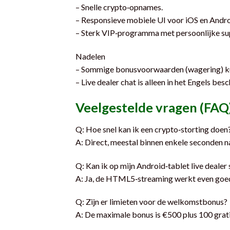
– Snelle crypto‑opnames.
– Responsieve mobiele UI voor iOS en Andro
– Sterk VIP‑programma met persoonlijke su
Nadelen
– Sommige bonusvoorwaarden (wagering) ku
– Live dealer chat is alleen in het Engels bes
Veelgestelde vragen (FAQ
Q: Hoe snel kan ik een crypto‑storting doen
A: Direct, meestal binnen enkele seconden na
Q: Kan ik op mijn Android‑tablet live dealer 
A: Ja, de HTML5‑streaming werkt even goed
Q: Zijn er limieten voor de welkomstbonus?
A: De maximale bonus is €500 plus 100 grati