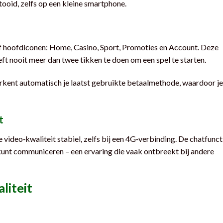
ooid, zelfs op een kleine smartphone.
f hoofdiconen: Home, Casino, Sport, Promoties en Account. Deze
oeft nooit meer dan twee tikken te doen om een spel te starten.
herkent automatisch je laatst gebruikte betaalmethode, waardoor je
t
 video‑kwaliteit stabiel, zelfs bij een 4G‑verbinding. De chatfunct
 kunt communiceren – een ervaring die vaak ontbreekt bij andere
liteit