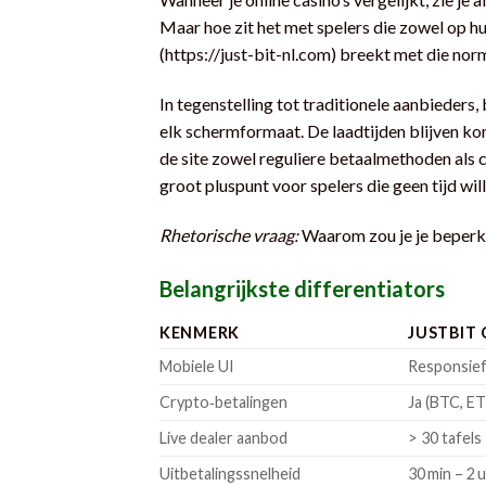
Maar hoe zit het met spelers die zowel op hu
(https://just-bit-nl.com) breekt met die nor
In tegenstelling tot traditionele aanbieders,
elk schermformaat. De laadtijden blijven kor
de site zowel reguliere betaalmethoden als 
groot pluspunt voor spelers die geen tijd will
Rhetorische vraag:
Waarom zou je je beperke
Belangrijkste differentiators
KENMERK
JUSTBIT
Mobiele UI
Responsief,
Crypto‑betalingen
Ja (BTC, E
Live dealer aanbod
> 30 tafels
Uitbetalingssnelheid
30 min – 2 