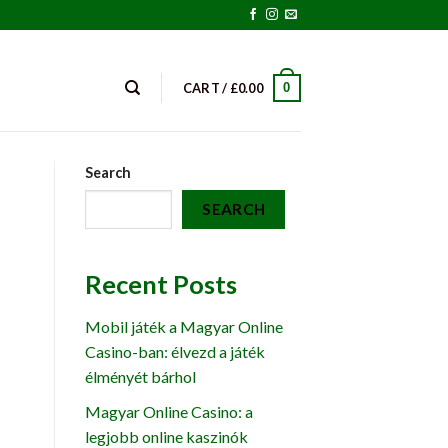
0
CART /
£
0.00
Search
SEARCH
Recent Posts
Mobil játék a Magyar Online
Casino-ban: élvezd a játék
élményét bárhol
Magyar Online Casino: a
legjobb online kaszinók