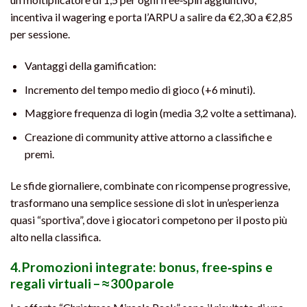
incentiva il wagering e porta l’ARPU a salire da €2,30 a €2,85
per sessione.
Vantaggi della gamification:
Incremento del tempo medio di gioco (+6 minuti).
Maggiore frequenza di login (media 3,2 volte a settimana).
Creazione di community attive attorno a classifiche e
premi.
Le sfide giornaliere, combinate con ricompense progressive,
trasformano una semplice sessione di slot in un’esperienza
quasi “sportiva”, dove i giocatori competono per il posto più
alto nella classifica.
4. Promozioni integrate: bonus, free‑spins e
regali virtuali – ≈ 300 parole