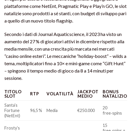
piattaforme come NetEnt, Pragmatic Play e Play’n GO, le slot
natalizie sono prodotti a sé stanti, con budget di sviluppo pari
a quello di un nuovo titolo flagship.
Secondo i dati di Journal Aquaticscience, il 2023 ha visto un
aumento del 27 % di giocatori attivi in dicembre rispetto alla
media mensile, con una crescita più marcata nei mercati
“casino online esteri”. Le meccaniche “holiday‑boost” – wilds a
tema, moltiplicatori fino a 10× e mini‑game come “Gift Hunt”
– spingono il tempo medio di gioco da 8 a 14 minuti per
sessione.
TITOLO
JACKPOT
BONUS
RTP
VOLATILITÀ
SLOT
MEDIO
NATALIZIO
Santa’s
20
Fortune
96,5 %
Media
€250.000
free‑spins
(NetEnt)
15
Frosty’s
free‑spins +