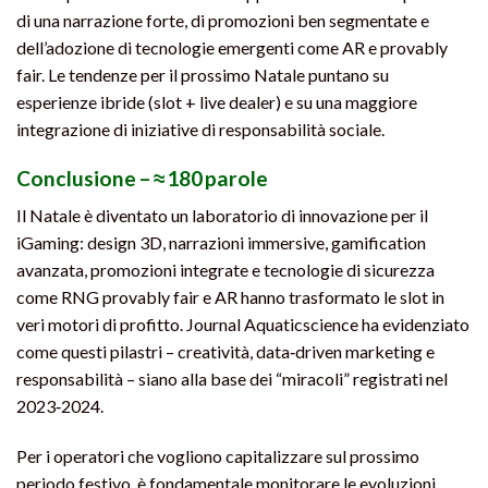
di una narrazione forte, di promozioni ben segmentate e
dell’adozione di tecnologie emergenti come AR e provably
fair. Le tendenze per il prossimo Natale puntano su
esperienze ibride (slot + live dealer) e su una maggiore
integrazione di iniziative di responsabilità sociale.
Conclusione – ≈ 180 parole
Il Natale è diventato un laboratorio di innovazione per il
iGaming: design 3D, narrazioni immersive, gamification
avanzata, promozioni integrate e tecnologie di sicurezza
come RNG provably fair e AR hanno trasformato le slot in
veri motori di profitto. Journal Aquaticscience ha evidenziato
come questi pilastri – creatività, data‑driven marketing e
responsabilità – siano alla base dei “miracoli” registrati nel
2023‑2024.
Per i operatori che vogliono capitalizzare sul prossimo
periodo festivo, è fondamentale monitorare le evoluzioni