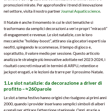
promozioni mirate. Per approfondire i trend di innovazione
nel settore, visita il nostro partner
Journal Aquaticscience
.
Il Natale è anche il momento in cui le slot tematiche si
trasformano da semplici decorazioni a veri e propri “miracoli”
di engagement e revenue. Le slot natalizie, con le loro
meccaniche “holiday‑boost”, attirano sia giocatori esperti sia
neofiti, spingendo le scommesse, il tempo di gioco e,
soprattutto, il valore medio per sessione. Questo articolo
analizza le strategie più innovative adottate nel 2023‑2024, i
risultati concreti misurati in termini di ARPU, retention e
jackpot erogati, e le lezioni da trarre per il prossimo Natale.
1. Le slot natalizie: da decorazione a driver di
profitto – ≈ 260 parole
Le slot a tema festivo hanno origini che risalgono ai primi anni
2000, quando i provider inserivano semplici simboli di alberi
e regali per attirare l’attenzione stagionale. Oggi, grazie a