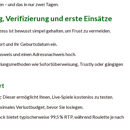
 – und das in nur zwei Tagen.
g, Verifizierung und erste Einsätze
zess ist bewusst simpel gehalten, um Frust zu vermeiden.
ort und Ihr Geburtsdatum ein.
ausweis und einen Adressnachweis hoch.
hlungsmethoden wie Sofortüberweisung, Trustly oder gängigen
rt
g
: Dieser ermöglicht Ihnen, Live‑Spiele kostenlos zu testen.
ximales Verlustbudget, bevor Sie loslegen.
ack bietet typischerweise 99,5 % RTP, während Roulette je nach