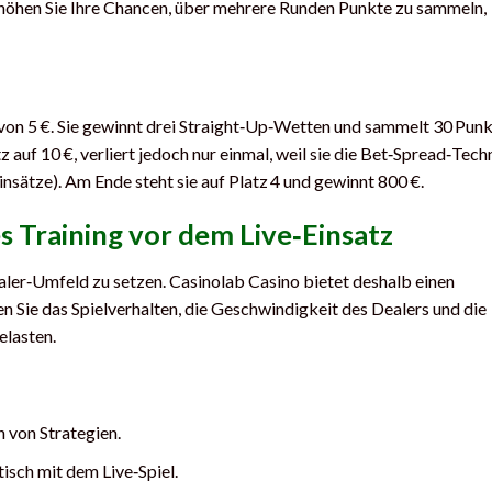
erhöhen Sie Ihre Chancen, über mehrere Runden Punkte zu sammeln,
 von 5 €. Sie gewinnt drei Straight‑Up‑Wetten und sammelt 30 Punk
 auf 10 €, verliert jedoch nur einmal, weil sie die Bet‑Spread‑Tech
sätze). Am Ende steht sie auf Platz 4 und gewinnt 800 €.
 Training vor dem Live‑Einsatz
ealer‑Umfeld zu setzen. Casinolab Casino bietet deshalb einen
n Sie das Spielverhalten, die Geschwindigkeit des Dealers und die
elasten.
n von Strategien.
tisch mit dem Live‑Spiel.