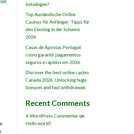
lab
betalingen?
Top Ausländische Online
Casinos für Anfänger: Tipps für
den Einstieg in der Schweiz
2026
Casas de Apostas Portugal:
como garantir pagamentos
seguros e rápidos em 2026
Discover the best online casino
Canada 2026: Unlocking huge
bonuses and fast withdrawals
Recent Comments
A WordPress Commenter
on
Hello world!
um
h