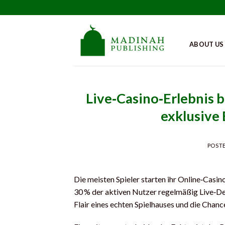
Skip
to
content
ABOUT US
Live‑Casino‑Erlebnis b
exklusive
POST
Die meisten Spieler starten ihr Online‑Casin
30 % der aktiven Nutzer regelmäßig Live‑De
Flair eines echten Spielhauses und die Chanc