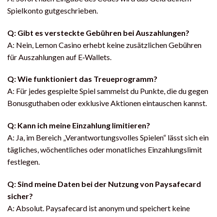
Spielkonto gutgeschrieben.
Q: Gibt es versteckte Gebühren bei Auszahlungen?
A: Nein, Lemon Casino erhebt keine zusätzlichen Gebühren
für Auszahlungen auf E‑Wallets.
Q: Wie funktioniert das Treueprogramm?
A: Für jedes gespielte Spiel sammelst du Punkte, die du gegen
Bonusguthaben oder exklusive Aktionen eintauschen kannst.
Q: Kann ich meine Einzahlung limitieren?
A: Ja, im Bereich „Verantwortungsvolles Spielen“ lässt sich ein
tägliches, wöchentliches oder monatliches Einzahlungslimit
festlegen.
Q: Sind meine Daten bei der Nutzung von Paysafecard
sicher?
A: Absolut. Paysafecard ist anonym und speichert keine