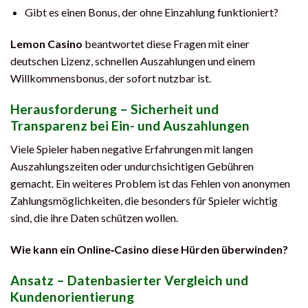
Gibt es einen Bonus, der ohne Einzahlung funktioniert?
Lemon Casino
beantwortet diese Fragen mit einer
deutschen Lizenz, schnellen Auszahlungen und einem
Willkommensbonus, der sofort nutzbar ist.
Herausforderung – Sicherheit und
Transparenz bei Ein- und Auszahlungen
Viele Spieler haben negative Erfahrungen mit langen
Auszahlungszeiten oder undurchsichtigen Gebühren
gemacht. Ein weiteres Problem ist das Fehlen von anonymen
Zahlungsmöglichkeiten, die besonders für Spieler wichtig
sind, die ihre Daten schützen wollen.
Wie kann ein Online‑Casino diese Hürden überwinden?
Ansatz – Datenbasierter Vergleich und
Kundenorientierung