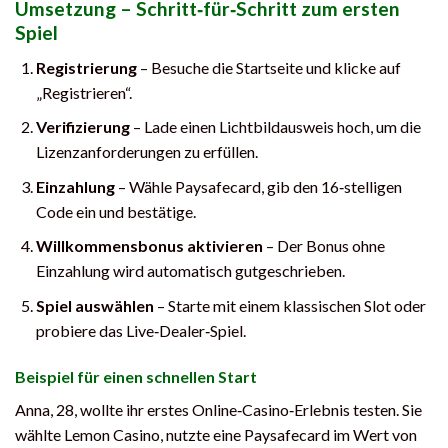
Umsetzung – Schritt‑für‑Schritt zum ersten
Spiel
Registrierung
– Besuche die Startseite und klicke auf
„Registrieren“.
Verifizierung
– Lade einen Lichtbildausweis hoch, um die
Lizenzanforderungen zu erfüllen.
Einzahlung
– Wähle Paysafecard, gib den 16‑stelligen
Code ein und bestätige.
Willkommensbonus aktivieren
– Der Bonus ohne
Einzahlung wird automatisch gutgeschrieben.
Spiel auswählen
– Starte mit einem klassischen Slot oder
probiere das Live‑Dealer‑Spiel.
Beispiel für einen schnellen Start
Anna, 28, wollte ihr erstes Online‑Casino‑Erlebnis testen. Sie
wählte Lemon Casino, nutzte eine Paysafecard im Wert von