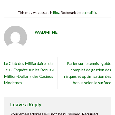
This entry was posted in
Blog
. Bookmark the
permalink
.
WADMIINE
Le Club des Milliardaires du
Parier sur le tennis : guide
Jeu – Enquête sur les Bonus «
complet de gestion des
Million‑Dollar » des Casinos
risques et optimisation des
Modernes
bonus selon la surface
Leave a Reply
Your email address will not be published.
Required