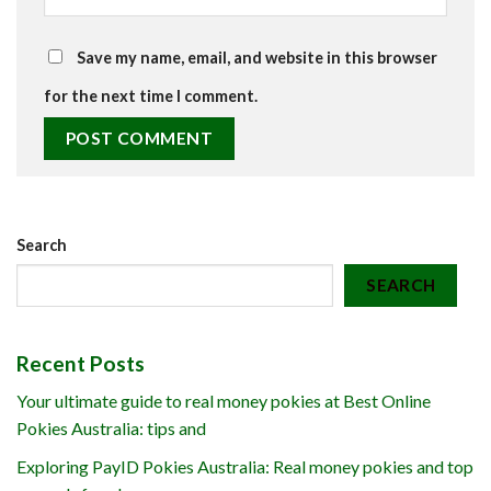
Save my name, email, and website in this browser
for the next time I comment.
Search
SEARCH
Recent Posts
Your ultimate guide to real money pokies at Best Online
Pokies Australia: tips and
Exploring PayID Pokies Australia: Real money pokies and top