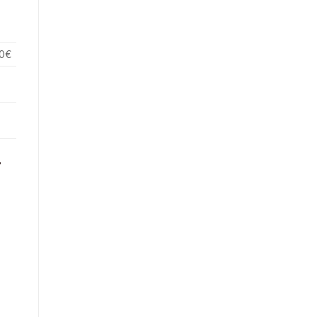
0 €
,