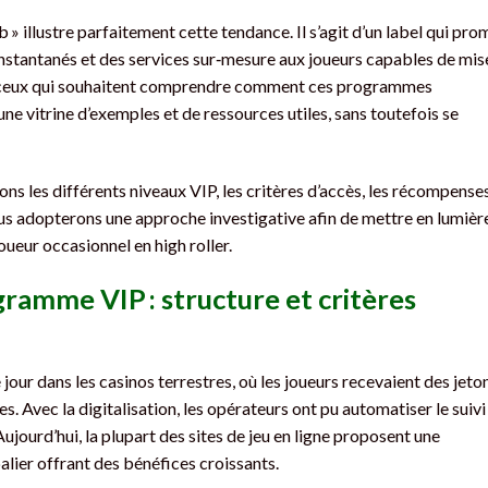
 illustre parfaitement cette tendance. Il s’agit d’un label qui pro
 instantanés et des services sur‑mesure aux joueurs capables de mis
 ceux qui souhaitent comprendre comment ces programmes
ne vitrine d’exemples et de ressources utiles, sans toutefois se
ons les différents niveaux VIP, les critères d’accès, les récompense
ous adopterons une approche investigative afin de mettre en lumièr
ueur occasionnel en high roller.
ramme VIP : structure et critères
jour dans les casinos terrestres, où les joueurs recevaient des jeto
es. Avec la digitalisation, les opérateurs ont pu automatiser le suivi
 Aujourd’hui, la plupart des sites de jeu en ligne proposent une
palier offrant des bénéfices croissants.