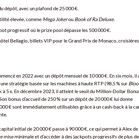
u dépôt, avec un plafond de 25 000 €.
latilité élevée, comme
Mega Joker
ou
Book of Ra Deluxe
.
pot progressif où le prize pool dépasse les 500 000 €.
hôtel Bellagio, billets VIP pour le Grand Prix de Monaco, croisières
ommencé en 2022 avec un dépôt mensuel de 10 000 €. En six mois, il 
à une stratégie basée sur les machines à haute RTP (98,5 % sur
Bloo
ack à 5 x. En décembre 2023, il atteint le seuil du Million‑Dollar Bonu
 Son bonus d’accueil de 250 % sur un dépôt de 20 000 € lui donne
000 € sont immédiatement utilisables grâce à un cash‑back à la ca
nte.
 capital initial de 20 000 € passe à 90 000 €, ce qui permet à Alex de
de mise minimale et d’accéder à des jackpots progressifs de plus de