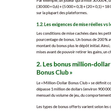
Par exemple, un joueur qui a misé 30 000 €, d
(30 000 × 0,6) + (5 000 × 0,3) + (20 × 0,1) = 18
sur la plupart des plateformes.
1.2. Les exigences de mise réelles vs
Les conditions de mise cachées dans les peti
pourcentage de bonus. Un bonus de 200 % avec
montant du bonus plus le dépôt initial. Ains
mises avant de pouvoir retirer les gains, un
2. Les bonus million‑dollar
Bonus Club »
Le « Million‑Dollar Bonus Club » se définit 
dépasse 1 million de dollars (environ 900 000 
mensuel du volume de jeu, du comportement d
Les types de bonus offerts varient selon les