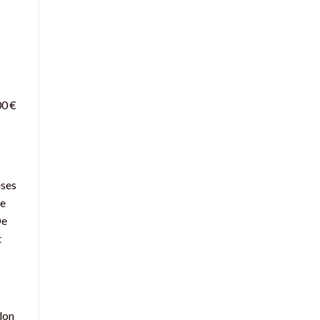
00 €
ises
me
De
t
elon