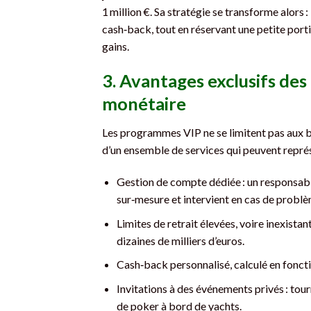
1 million €. Sa stratégie se transforme alors :
cash‑back, tout en réservant une petite porti
gains.
3. Avantages exclusifs des
monétaire
Les programmes VIP ne se limitent pas aux bon
d’un ensemble de services qui peuvent représ
Gestion de compte dédiée : un responsabl
sur‑mesure et intervient en cas de probl
Limites de retrait élevées, voire inexistan
dizaines de milliers d’euros.
Cash‑back personnalisé, calculé en foncti
Invitations à des événements privés : tourn
de poker à bord de yachts.