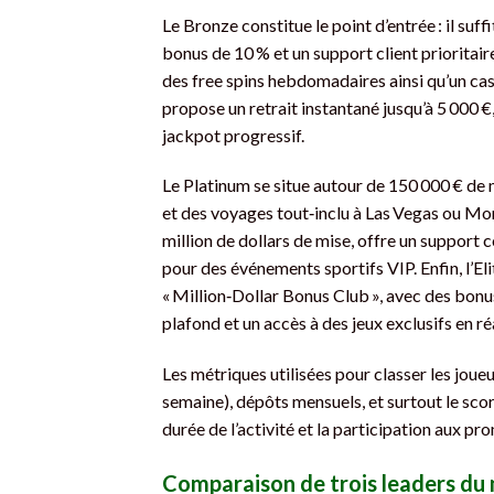
Le Bronze constitue le point d’entrée : il su
bonus de 10 % et un support client prioritair
des free spins hebdomadaires ainsi qu’un cas
propose un retrait instantané jusqu’à 5 000 €
jackpot progressif.
Le Platinum se situe autour de 150 000 € de 
et des voyages tout‑inclu à Las Vegas ou Mo
million de dollars de mise, offre un support c
pour des événements sportifs VIP. Enfin, l’Eli
« Million‑Dollar Bonus Club », avec des bonu
plafond et un accès à des jeux exclusifs en r
Les métriques utilisées pour classer les joue
semaine), dépôts mensuels, et surtout le scor
durée de l’activité et la participation aux pr
Comparaison de trois leaders du