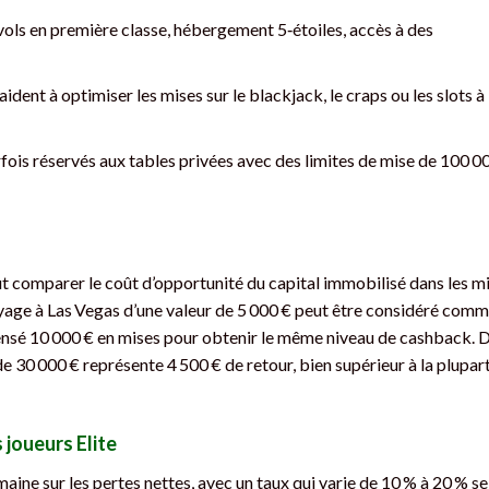
 vols en première classe, hébergement 5‑étoiles, accès à des
aident à optimiser les mises sur le blackjack, le craps ou les slots à
rfois réservés aux tables privées avec des limites de mise de 100 0
faut comparer le coût d’opportunité du capital immobilisé dans les m
oyage à Las Vegas d’une valeur de 5 000 € peut être considéré com
pensé 10 000 € en mises pour obtenir le même niveau de cashback. 
 30 000 € représente 4 500 € de retour, bien supérieur à la plupar
s joueurs Elite
aine sur les pertes nettes, avec un taux qui varie de 10 % à 20 % s