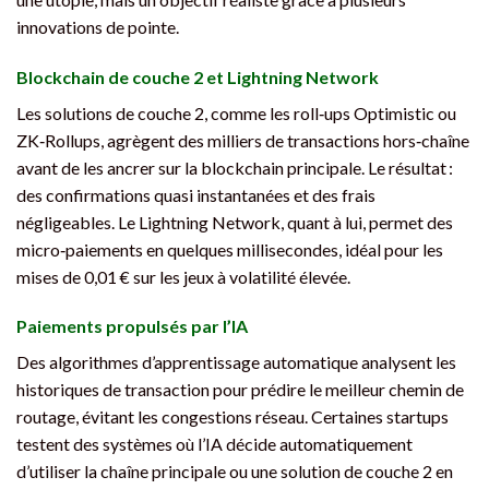
innovations de pointe.
Blockchain de couche 2 et Lightning Network
Les solutions de couche 2, comme les roll‑ups Optimistic ou
ZK‑Rollups, agrègent des milliers de transactions hors‑chaîne
avant de les ancrer sur la blockchain principale. Le résultat :
des confirmations quasi instantanées et des frais
négligeables. Le Lightning Network, quant à lui, permet des
micro‑paiements en quelques millisecondes, idéal pour les
mises de 0,01 € sur les jeux à volatilité élevée.
Paiements propulsés par l’IA
Des algorithmes d’apprentissage automatique analysent les
historiques de transaction pour prédire le meilleur chemin de
routage, évitant les congestions réseau. Certaines startups
testent des systèmes où l’IA décide automatiquement
d’utiliser la chaîne principale ou une solution de couche 2 en