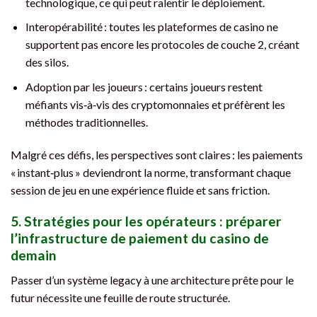
technologique, ce qui peut ralentir le déploiement.
Interopérabilité : toutes les plateformes de casino ne
supportent pas encore les protocoles de couche 2, créant
des silos.
Adoption par les joueurs : certains joueurs restent
méfiants vis‑à‑vis des cryptomonnaies et préfèrent les
méthodes traditionnelles.
Malgré ces défis, les perspectives sont claires : les paiements
« instant‑plus » deviendront la norme, transformant chaque
session de jeu en une expérience fluide et sans friction.
5. Stratégies pour les opérateurs : préparer
l’infrastructure de paiement du casino de
demain
Passer d’un système legacy à une architecture prête pour le
futur nécessite une feuille de route structurée.