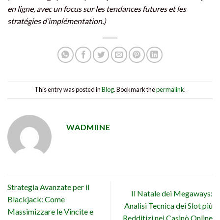
en ligne, avec un focus sur les tendances futures et les
stratégies d’implémentation.)
This entry was posted in
Blog
. Bookmark the
permalink
.
WADMIINE
Strategia Avanzate per il
Il Natale dei Megaways:
Blackjack: Come
Analisi Tecnica dei Slot più
Massimizzare le Vincite e
Redditizi nei Casinò Online