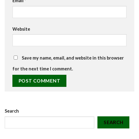
Email
*
Website
Save my name, email, and website in this browser
for the next time I comment.
Search
SEARCH