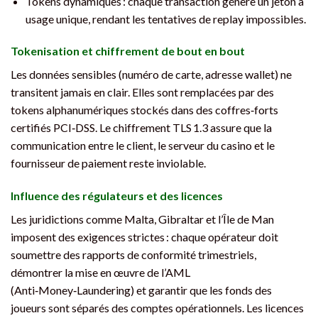
Tokens dynamiques : chaque transaction génère un jeton à
usage unique, rendant les tentatives de replay impossibles.
Tokenisation et chiffrement de bout en bout
Les données sensibles (numéro de carte, adresse wallet) ne
transitent jamais en clair. Elles sont remplacées par des
tokens alphanumériques stockés dans des coffres‑forts
certifiés PCI‑DSS. Le chiffrement TLS 1.3 assure que la
communication entre le client, le serveur du casino et le
fournisseur de paiement reste inviolable.
Influence des régulateurs et des licences
Les juridictions comme Malta, Gibraltar et l’Île de Man
imposent des exigences strictes : chaque opérateur doit
soumettre des rapports de conformité trimestriels,
démontrer la mise en œuvre de l’AML
(Anti‑Money‑Laundering) et garantir que les fonds des
joueurs sont séparés des comptes opérationnels. Les licences