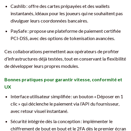
Cashlib : offre des cartes prépayées et des wallets
instantanés, idéaux pour les joueurs qui ne souhaitent pas
divulguer leurs coordonnées bancaires.
PaySafe : propose une plateforme de paiement certifiée
PCI‑DSS, avec des options de tokenisation avancées.
Ces collaborations permettent aux opérateurs de profiter
d’infrastructures déjà testées, tout en conservant la flexibilité
de développer leurs propres modules.
Bonnes pratiques pour garantir vitesse, conformité et
UX
Interface utilisateur simplifiée : un bouton « Déposer en 1
clic » qui déclenche le paiement via l’API du fournisseur,
avec retour visuel instantané.
Sécurité intégrée dès la conception : implémenter le
chiffrement de bout en bout et le 2FA dès le premier écran