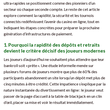
ultra‑rapides se positionnent comme des pionniers d’un
secteur où chaque seconde compte. Le reste de cet article
explore comment la rapidité, la sécurité et les tournois
connectés redéfinissent l’avenir du casino en ligne, tout en
indiquant les étapes concrètes pour préparer la prochaine
génération d’infrastructures de paiement.
1. Pourquoi la rapidité des dépôts et retraits
devient le critère décisif des joueurs modernes
Les joueurs d’aujourd’hui ne souhaitent plus attendre que leur
bankroll soit « prête ». Une étude informelle menée sur
plusieurs forums de joueurs montre que plus de 60 % des
participants abandonnent un site lorsqu’un dépôt met plus de
cinq minutes à être crédité. Cette impatience s’explique par la
nature instantanée du divertissement en ligne : le joueur veut
passer de la page d’accueil à la table de blackjack en un clin
d’œil, placer sa mise et voir le résultat immédiatement.