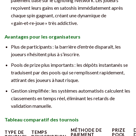
paiement basé sur le Lightning Network. Les joueurs
reçoivent leurs gains en satoshis immédiatement après
chaque spin gagnant, créant une dynamique de
« gain‑et‑re‑joue » très addictive.
Avantages pour les organisateurs
Plus de participants : la barrière d’entrée disparaît, les
joueurs n’hésitent plus à s’inscrire.
Pools de prize plus importants : les dépôts instantanés se
traduisent par des pools qui se remplissent rapidement,
attirant des joueurs à haut risque.
Gestion simplifiée : les systèmes automatisés calculent les
classements en temps réel, éliminant les retards de
validation manuelle.
Tableau comparatif des tournois
MÉTHODE DE
PRIZE
TYPE DE
TEMPS
PAIEMENT
POOL