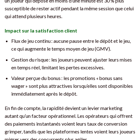
un joueur qui dépose en moins d’une minute est 30 % plus
susceptible de rester actif pendant la même session que celui
qui attend plusieurs heures.
Impact sur la satisfaction client
Flux de jeu continu : aucune pause entre le dépôt et le jeu,
ce qui augmente le temps moyen de jeu (GMV).
Gestion du risque : les joueurs peuvent ajuster leurs mises
en temps réel, limitant les pertes excessives.
Valeur perçue du bonus : les promotions « bonus sans
wager » sont plus attractives lorsqu’elles sont disponibles
immédiatement après le dépôt.
En fin de compte, la rapidité devient un levier marketing
autant qu’un facteur opérationnel. Les opérateurs qui offrent
des paiements instantanés voient leurs taux de conversion
grimper, tandis que les plateformes lentes voient leurs joueurs
migrer vers des concurrents plus agiles.