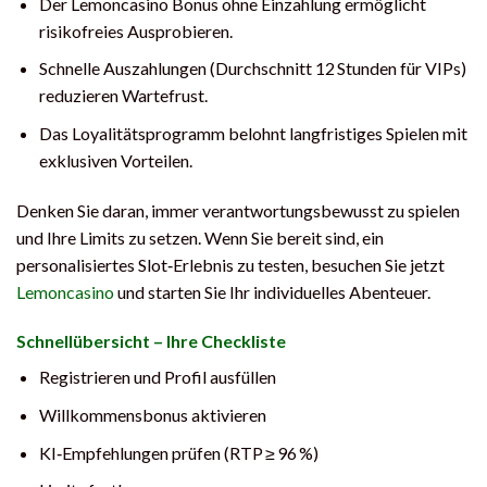
Der Lemoncasino Bonus ohne Einzahlung ermöglicht
risikofreies Ausprobieren.
Schnelle Auszahlungen (Durchschnitt 12 Stunden für VIPs)
reduzieren Wartefrust.
Das Loyalitätsprogramm belohnt langfristiges Spielen mit
exklusiven Vorteilen.
Denken Sie daran, immer verantwortungsbewusst zu spielen
und Ihre Limits zu setzen. Wenn Sie bereit sind, ein
personalisiertes Slot‑Erlebnis zu testen, besuchen Sie jetzt
Lemoncasino
und starten Sie Ihr individuelles Abenteuer.
Schnellübersicht – Ihre Checkliste
Registrieren und Profil ausfüllen
Willkommensbonus aktivieren
KI‑Empfehlungen prüfen (RTP ≥ 96 %)