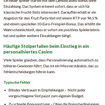
Ein neuer Spieler startet mit dem Lemoncasino Bonus ohne
Einzahlung. Das System erkennt sofort, dass er sich für
klassische Frucht‑Slots interessiert. Daraufhin erhält er ein
Angebot für den
Fruit Party
‑Slot mit einem RTP von 96,5 %
und einem speziellen 10‑Euro‑Freispiel‑Bonus. Das erhöht die
Wahrscheinlichkeit, dass er sofort ein positives Spielerlebnis
hat und später weitere Einzahlungen tätigt.
Häufige Stolperfallen beim Einstieg in ein
personalisiertes Casino
Viele Spieler glauben, dass Personalisierung automatisch zu
höheren Gewinnen führt. Das ist ein Missverständnis, das zu
Fehlentscheidungen führen kann.
Typische Fehler
Blindes Vertrauen in Empfehlungen – Nicht jeder
vorgeschlagene Slot passt zum eigenen Budget.
Zu schnelle Bonusnutzung – Ohne die Bonusbedingungen