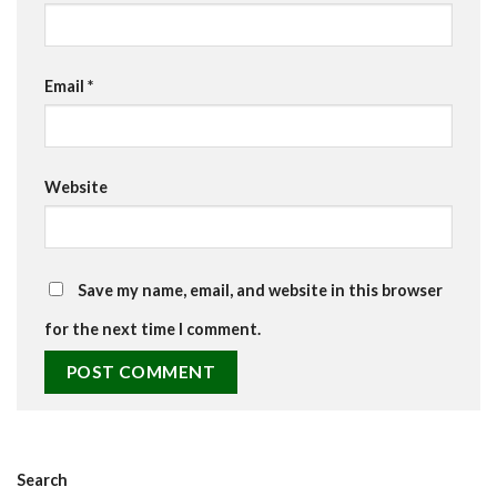
Email
*
Website
Save my name, email, and website in this browser
for the next time I comment.
Search