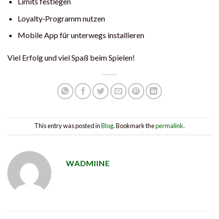
Limits festlegen
Loyalty‑Programm nutzen
Mobile App für unterwegs installieren
Viel Erfolg und viel Spaß beim Spielen!
This entry was posted in
Blog
. Bookmark the
permalink
.
WADMIINE