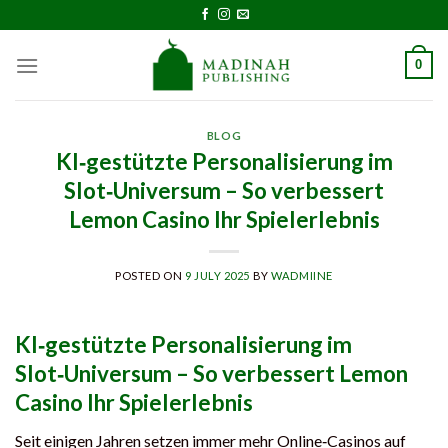
Skip
to
content
0
BLOG
KI‑gestützte Personalisierung im
Slot‑Universum – So verbessert
Lemon Casino Ihr Spielerlebnis
POSTED ON
9 JULY 2025
BY
WADMIINE
KI‑gestützte Personalisierung im
Slot‑Universum – So verbessert Lemon
Casino Ihr Spielerlebnis
Seit einigen Jahren setzen immer mehr Online‑Casinos auf