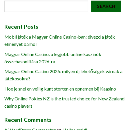
SEARCH
Recent Posts
Mobil játék a Magyar Online Casino-ban: élvezd a játék
élményét bárhol
Magyar Online Casino: a legjobb online kaszinók
összehasonlítása 2026-ra
Magyar Online Casino 2026: milyen új lehetőségek várnak a
játékosokra?
Hoe je snel en veilig kunt storten en opnemen bij Kaasino
Why Online Pokies NZ is the trusted choice for New Zealand
casino players
Recent Comments
A WordPress Commenter
on
Hello world!