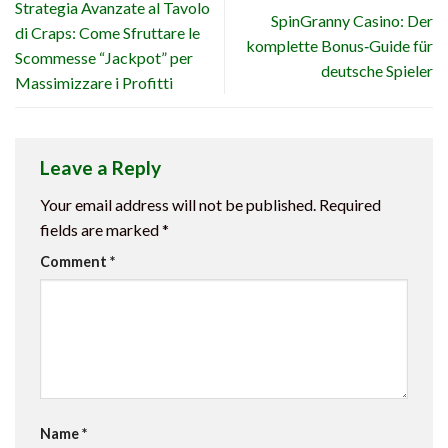
Strategia Avanzate al Tavolo
SpinGranny Casino: Der
di Craps: Come Sfruttare le
komplette Bonus‑Guide für
Scommesse “Jackpot” per
deutsche Spieler
Massimizzare i Profitti
Leave a Reply
Your email address will not be published.
Required
fields are marked
*
Comment
*
Name
*