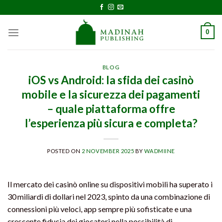
Skip
to
content
0
BLOG
iOS vs Android: la sfida dei casinò
mobile e la sicurezza dei pagamenti
– quale piattaforma offre
l’esperienza più sicura e completa?
POSTED ON
2 NOVEMBER 2025
BY
WADMIINE
Il mercato dei casinò online su dispositivi mobili ha superato i
30 miliardi di dollari nel 2023, spinto da una combinazione di
connessioni più veloci, app sempre più sofisticate e una
crescente fiducia dei giocatori nella possibilità di