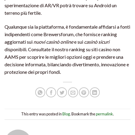
sperimentazione di AR/VR potrà trovare su Android un
terreno più fertile.
Qualunque sia la piattaforma, è fondamentale affidarsi a fonti
indipendenti come Brewersforum, che fornisce ranking
aggiornati sui
nuovi casinò online
e sui
casinò sicuri
disponibili. Consultate il nostro ranking su siti casino non
AAMS per scoprire le migliori opzioni oggi e prendere una
decisione informata, bilanciando divertimento, innovazione e
protezione dei propri fondi.
This entry was posted in
Blog
. Bookmark the
permalink
.