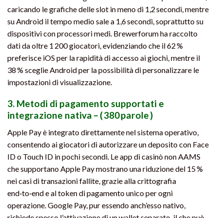
caricando le grafiche delle slot in meno di 1,2 secondi, mentre
su Android il tempo medio sale a 1,6 secondi, soprattutto su
dispositivi con processori medi. Brewerforum ha raccolto
dati da oltre 1 200 giocatori, evidenziando che il 62 %
preferisce iOS per la rapidità di accesso ai giochi, mentre il
38 % sceglie Android per la possibilità di personalizzare le
impostazioni di visualizzazione.
3. Metodi di pagamento supportati e
integrazione nativa – ( 380 parole )
Apple Pay è integrato direttamente nel sistema operativo,
consentendo ai giocatori di autorizzare un deposito con Face
ID o Touch ID in pochi secondi. Le app di casinò non AAMS
che supportano Apple Pay mostrano una riduzione del 15 %
nei casi di transazioni fallite, grazie alla crittografia
end‑to‑end e al token di pagamento unico per ogni
operazione. Google Pay, pur essendo anch’esso nativo,
richiede spesso l’attivazione di un wallet separato, il che può