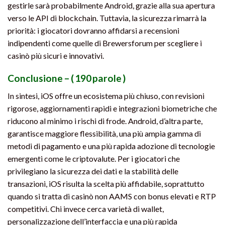
gestirle sarà probabilmente Android, grazie alla sua apertura
verso le API di blockchain. Tuttavia, la sicurezza rimarrà la
priorità: i giocatori dovranno affidarsi a recensioni
indipendenti come quelle di Brewersforum per scegliere i
casinò più sicuri e innovativi.
Conclusione – ( 190 parole )
In sintesi, iOS offre un ecosistema più chiuso, con revisioni
rigorose, aggiornamenti rapidi e integrazioni biometriche che
riducono al minimo i rischi di frode. Android, d’altra parte,
garantisce maggiore flessibilità, una più ampia gamma di
metodi di pagamento e una più rapida adozione di tecnologie
emergenti come le criptovalute. Per i giocatori che
privilegiano la sicurezza dei dati e la stabilità delle
transazioni, iOS risulta la scelta più affidabile, soprattutto
quando si tratta di casinò non AAMS con bonus elevati e RTP
competitivi. Chi invece cerca varietà di wallet,
personalizzazione dell’interfaccia e una più rapida