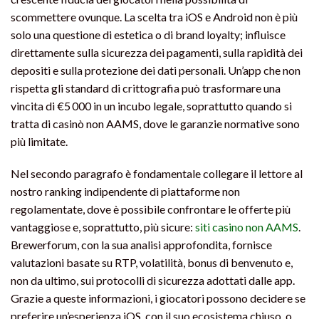
scommettere ovunque. La scelta tra iOS e Android non è più
solo una questione di estetica o di brand loyalty; influisce
direttamente sulla sicurezza dei pagamenti, sulla rapidità dei
depositi e sulla protezione dei dati personali. Un’app che non
rispetta gli standard di crittografia può trasformare una
vincita di €5 000 in un incubo legale, soprattutto quando si
tratta di casinò non AAMS, dove le garanzie normative sono
più limitate.
Nel secondo paragrafo è fondamentale collegare il lettore al
nostro ranking indipendente di piattaforme non
regolamentate, dove è possibile confrontare le offerte più
vantaggiose e, soprattutto, più sicure:
siti casino non AAMS
.
Brewerforum, con la sua analisi approfondita, fornisce
valutazioni basate su RTP, volatilità, bonus di benvenuto e,
non da ultimo, sui protocolli di sicurezza adottati dalle app.
Grazie a queste informazioni, i giocatori possono decidere se
preferire un’esperienza iOS, con il suo ecosistema chiuso, o