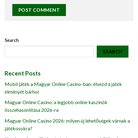
Search
SEARCH
Recent Posts
Mobil játék a Magyar Online Casino-ban: élvezd a játék
élményét bárhol
Magyar Online Casino: a legjobb online kaszinók
összehasonlítása 2026-ra
Magyar Online Casino 2026: milyen új lehetőségek várnak a
játékosokra?