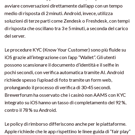
avviare conversazioni direttamente dall’app con un tempo
medio di risposta di 2 minuti. Android, invece, utilizza
soluzioni di terze parti come Zendesk o Freshdesk, con tempi
di risposta che oscillano tra 3 e 5 minuti, a seconda del carico
del server.
Le procedure KYC (Know Your Customer) sono più fluide su
iOS grazie all’integrazione con l’app “Wallet”. Gli utenti
possono scansionare il documento d’identità e il selfie in
pochi secondi, con verifica automatica tramite AI. Android
richiede spesso l’upload di foto tramite un form web,
prolungando il processo di verifica di 30‑45 secondi.
Brewerforum ha osservato che i casinò non AAMS con KYC
integrato su iOS hanno un tasso di completamento del 92 %,
contro il 78 % su Android.
Le policy di rimborso differiscono anche per le piattaforme.
Apple richiede che le app rispettino le linee guida di “fair play”