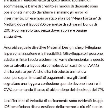
scommessa, le barre di credito e i moduli di deposito sono
posizionati in modo da ridurre al minimo gli errori di
inserimento. Un esempio pratico è la slot “Mega Fortune” di
NetEnt, dove il layout iOS permette di attivare il bonus di
200 % con un solo tap, senza dover scorrere pagine
aggiuntive.
Android segue le direttive Material Design, che privilegiano
la personalizzazione e la flessibilità. Gli sviluppatori possono
adattare l’interfaccia a schermi di varie dimensioni, ma questo
porta talvolta a layout più complessi. Un casinò non AAMS
che ha optato per Android ha introdotto un menu a
scomparsa per i metodi di pagamento, ma gli utenti
segnalano una leggera confusione quando devono inserire il
CVV, aumentando il tasso di abbandono del checkout del 7 %.
Le differenze di velocità di caricamento sono evidenti: le app
iOS beneficiano di una gestione della memoria più efficiente,