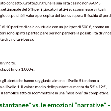
uesto concetto. GrotteZungri, nella sua lista casino non AAMS,
ettimanale del 5 % per i giocatori attivi su scommesse virtuali.
ioco, poiché il valore percepito del bonus supera il rischio di perd
 di 10 partite di calcio virtuale con un jackpot di 500 €, creano un
tori sono spinti a partecipare per non perdere la possibilità di vinc
tà di vincita è bassa.
e vincite.
ackpot fino a 1.000 €.
 gli utenti che hanno raggiunto almeno il livello 5 tendono a
a al livello 1. Il valore medio delle puntate aumenta da 5 € a 12 €,
il semplice atto di scommettere in una “missione” da completare.
“istantanee” vs. le emozioni “narrative” –