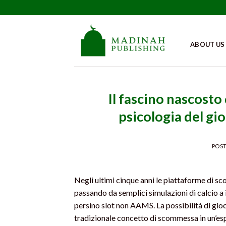
Skip
to
content
ABOUT US
Il fascino nascosto
psicologia del gi
POS
Negli ultimi cinque anni le piattaforme di s
passando da semplici simulazioni di calcio a i
persino slot non AAMS. La possibilità di gio
tradizionale concetto di scommessa in un’es