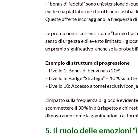
I “bonus di fedeltà” sono un’estensione di q
evidenzia piattaforme che offrono cashback s
Queste offerte incoraggiano la frequenza di g
Le promozioni ricorrenti, come “torneo flash”
senso di urgenza e di evento limitato. I gioca
un premio significativo, anche se la probabili
Esempio di struttura di progressione
– Livello 1: Bonus di benvenuto 20 €.
– Livello 5: Badge “Stratega” + 10 % su tutte l
– Livello 10: Accesso a tornei esclusivi con j
L’impatto sulla frequenza di gioco è evidente:
scommettere il 30 % in più rispetto a chi rest
dimostrando come la gamification trasformi 
5. Il ruolo delle emozioni 