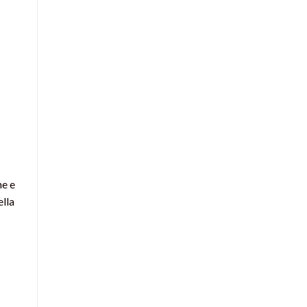
he e
ella