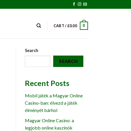
0
CART /
£
0.00
Search
SEARCH
Recent Posts
Mobil játék a Magyar Online
Casino-ban: élvezd a játék
élményét bárhol
Magyar Online Casino: a
legjobb online kaszinók