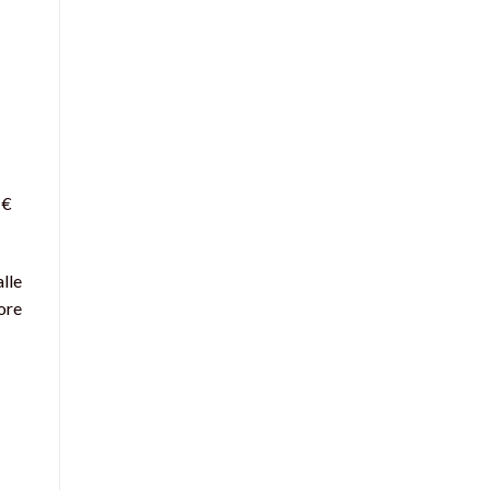
 €
alle
tore