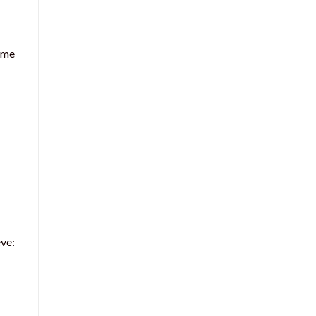
orme
eve: