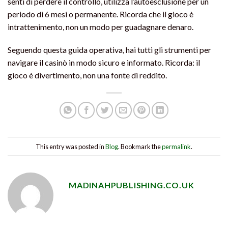
senti di perdere il controllo, utilizza l’autoesclusione per un
periodo di 6 mesi o permanente. Ricorda che il gioco è
intrattenimento, non un modo per guadagnare denaro.
Seguendo questa guida operativa, hai tutti gli strumenti per
navigare il casinò in modo sicuro e informato. Ricorda: il
gioco è divertimento, non una fonte di reddito.
This entry was posted in
Blog
. Bookmark the
permalink
.
MADINAHPUBLISHING.CO.UK