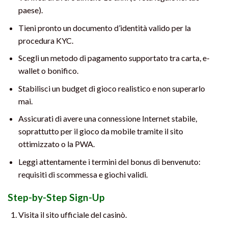
paese).
Tieni pronto un documento d’identità valido per la
procedura KYC.
Scegli un metodo di pagamento supportato tra carta, e-
wallet o bonifico.
Stabilisci un budget di gioco realistico e non superarlo
mai.
Assicurati di avere una connessione Internet stabile,
soprattutto per il gioco da mobile tramite il sito
ottimizzato o la PWA.
Leggi attentamente i termini del bonus di benvenuto:
requisiti di scommessa e giochi validi.
Step-by-Step Sign-Up
Visita il sito ufficiale del casinò.