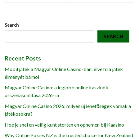
Search
SEARCH
Recent Posts
Mobil játék a Magyar Online Casino-ban: élvezd a játék
élményét bárhol
Magyar Online Casino: a legjobb online kaszinók
összehasonlítása 2026-ra
Magyar Online Casino 2026: milyen új lehetőségek várnak a
játékosokra?
Hoe je snel en veilig kunt storten en opnemen bij Kaasino
Why Online Pokies NZ is the trusted choice for New Zealand