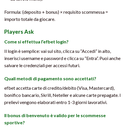
Formula: (deposito + bonus) × requisito scommessa =
importo totale da giocare.
Players Ask
Come si effettua l’efbet login?
Il login è semplice: vai sul sito, clicca su “Accedi” in alto,
inserisci username e password e clicca su “Entra”. Puoi anche
salvare le credenziali per accessi futuri.
Quali metodi di pagamento sono accettati?
efbet accetta carte di credito/debito (Visa, Mastercard),
bonifico bancario, Skrill, Neteller e alcune carte prepagate. I
prelievi vengono elaborati entro 1-3 giorni lavorativi.
Il bonus di benvenuto è valido per le scommesse
sportive?