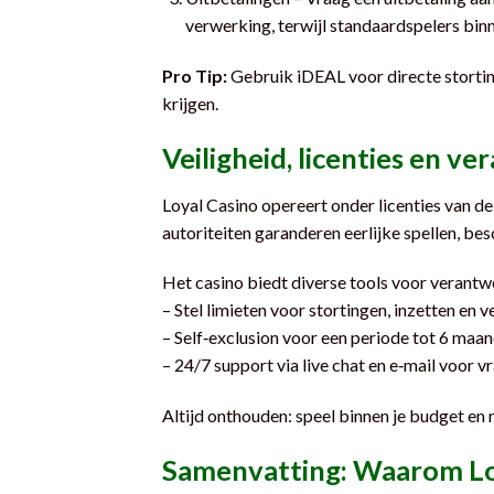
verwerking, terwijl standaardspelers bin
Pro Tip:
Gebruik iDEAL voor directe storting
krijgen.
Veiligheid, licenties en 
Loyal Casino opereert onder licenties van
autoriteiten garanderen eerlijke spellen, b
Het casino biedt diverse tools voor verant
– Stel limieten voor stortingen, inzetten en ve
– Self‑exclusion voor een periode tot 6 maan
– 24/7 support via live chat en e‑mail voor 
Altijd onthouden: speel binnen je budget en
Samenvatting: Waarom Loya