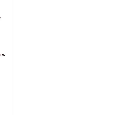
e
re.