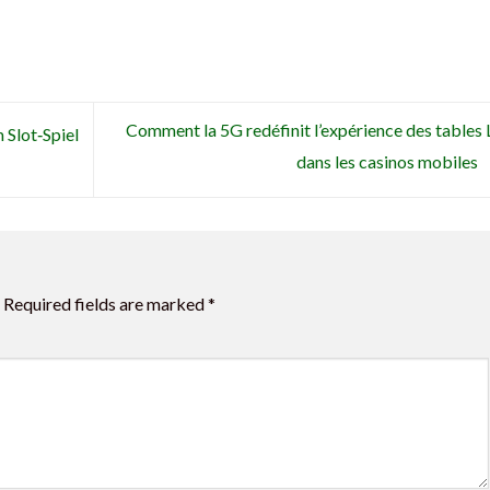
Comment la 5G redéfinit l’expérience des tables 
 Slot‑Spiel
dans les casinos mobiles
Required fields are marked
*