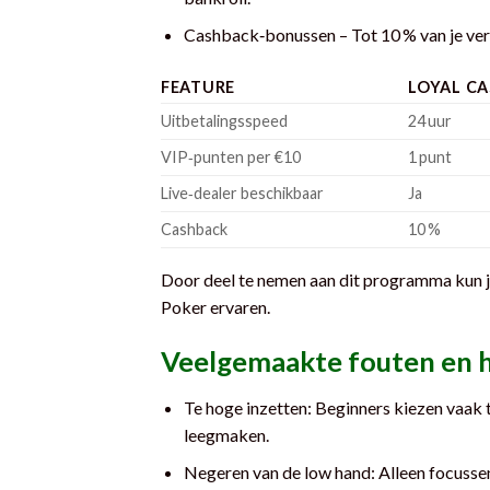
Cashback‑bonussen – Tot 10 % van je ver
FEATURE
LOYAL CA
Uitbetalingsspeed
24 uur
VIP‑punten per €10
1 punt
Live‑dealer beschikbaar
Ja
Cashback
10 %
Door deel te nemen aan dit programma kun je
Poker ervaren.
Veelgemaakte fouten en h
Te hoge inzetten: Beginners kiezen vaak 
leegmaken.
Negeren van de low hand: Alleen focussen 