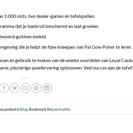
1.000 slots, live dealer‑games en tafelspellen.
gramma dat je bankroll beschermt en laat groeien.
ntwoord‑gokken‑beleid.
mgeving die je helpt de fijne kneepjes van Pai Gow Poker te leren.
ssen en gebruik te maken van de unieke voordelen van Loyal Casin
zame, plezierige speelervaring opbouwen. Veel succes aan de tafel!
as posted in
Blog
. Bookmark the
permalink
.