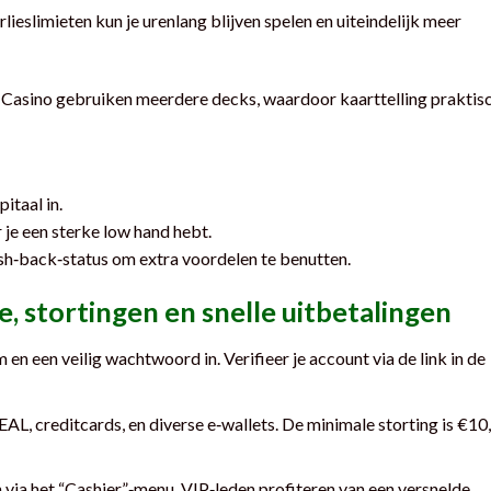
rlieslimieten kun je urenlang blijven spelen en uiteindelijk meer
l Casino gebruiken meerdere decks, waardoor kaarttelling praktis
itaal in.
je een sterke low hand hebt.
sh‑back‑status om extra voordelen te benutten.
e, stortingen en snelle uitbetalingen
 en een veilig wachtwoord in. Verifieer je account via de link in de
AL, creditcards, en diverse e‑wallets. De minimale storting is €10,
 via het “Cashier”‑menu. VIP‑leden profiteren van een versnelde