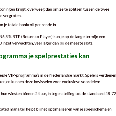
f koningen krijgt, overweeg dan om ze te splitsen tussen de twee
e vergroten.
 je totale bankroll per ronde in.
6,5 % RTP (Return to Player) kun je op de lange termijn een
 inzet verwachten, veel lager dan bij de meeste slots.
ogramma je spelprestaties kan
reide VIP‑programma’s in de Nederlandse markt. Spelers verdiene
ker, en kunnen deze inwisselen voor exclusieve voordelen:
n hun winsten binnen 24 uur, in tegenstelling tot de standaard 48‑72
ated manager helpt bij het optimaliseren van je speelschema en