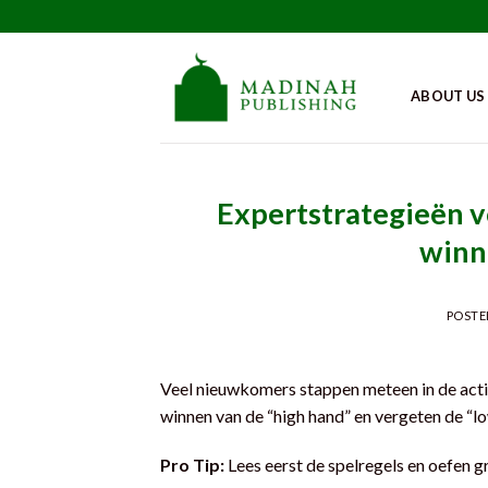
Skip
to
content
ABOUT US
Expertstrategieën v
winna
POST
Veel nieuwkomers stappen meteen in de actie
winnen van de “high hand” en vergeten de “low 
Pro Tip:
Lees eerst de spelregels en oefen g