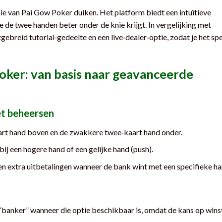
sie van Pai Gow Poker duiken. Het platform biedt een intuïtieve
je de twee handen beter onder de knie krijgt. In vergelijking met
tgebreid tutorial‑gedeelte en een live‑dealer‑optie, zodat je het spe
oker: van basis naar geavanceerde
et beheersen
aart hand boven en de zwakkere twee‑kaart hand onder.
bij een hogere hand of een gelijke hand (push).
 extra uitbetalingen wanneer de bank wint met een specifieke ha
 “banker” wanneer die optie beschikbaar is, omdat de kans op wins