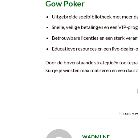
Gow Poker
Uitgebreide spelbibliotheek met meer dan 
Snelle, veilige betalingen en een VIP‑pro
Betrouwbare licenties en een sterk vera
Educatieve resources en een live‑dealer‑o
Door de bovenstaande strategieën toe te pa
kun je je winsten maximaliseren en een duur
This entry w
WADMIINE