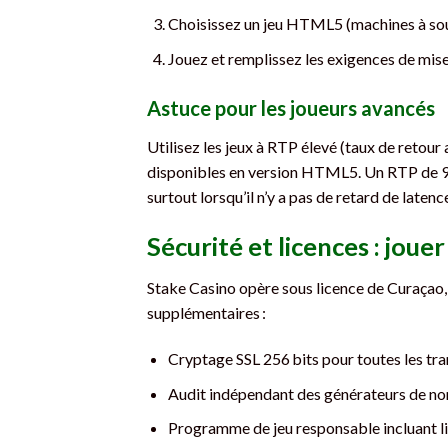
Choisissez un jeu HTML5 (machines à sous,
Jouez et remplissez les exigences de mise
Astuce pour les joueurs avancés
Utilisez les jeux à RTP élevé (taux de retou
disponibles en version HTML5. Un RTP de 98
surtout lorsqu’il n’y a pas de retard de latenc
Sécurité et licences : jouer
Stake Casino opère sous licence de Curaçao,
supplémentaires :
Cryptage SSL 256 bits pour toutes les tra
Audit indépendant des générateurs de n
Programme de jeu responsable incluant li