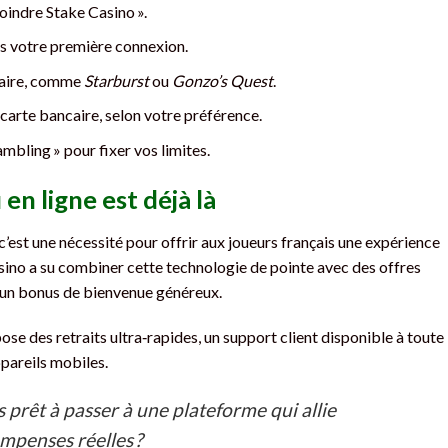
ejoindre Stake Casino ».
ès votre première connexion.
laire, comme
Starburst
ou
Gonzo’s Quest
.
carte bancaire, selon votre préférence.
mbling » pour fixer vos limites.
 en ligne est déjà là
’est une nécessité pour offrir aux joueurs français une expérience
asino a su combiner cette technologie de pointe avec des offres
t un bonus de bienvenue généreux.
opose des retraits ultra‑rapides, un support client disponible à toute
ppareils mobiles.
 prêt à passer à une plateforme qui allie
mpenses réelles ?