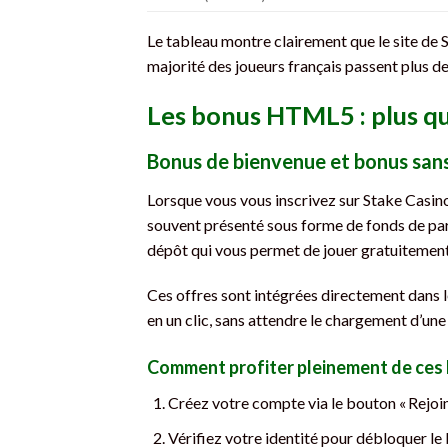
Le tableau montre clairement que le site de S
majorité des joueurs français passent plus de
Les bonus HTML5 : plus q
Bonus de bienvenue et bonus san
Lorsque vous vous inscrivez sur Stake Casi
souvent présenté sous forme de fonds de pari
dépôt qui vous permet de jouer gratuitement 
Ces offres sont intégrées directement dans 
en un clic, sans attendre le chargement d’un
Comment profiter pleinement de ces 
Créez votre compte via le bouton « Rejoin
Vérifiez votre identité pour débloquer le