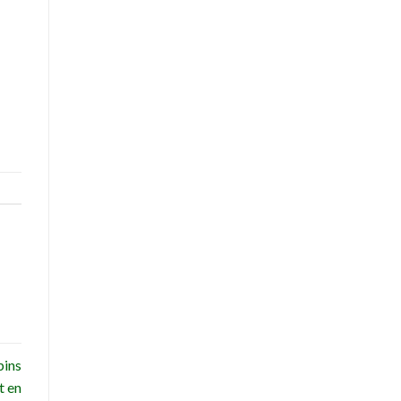
pins
t en