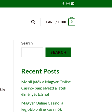
0
CART /
£
0.00
Search
SEARCH
Recent Posts
Mobil játék a Magyar Online
Casino-ban: élvezd a játék
t le
élményét bárhol
Magyar Online Casino: a
legjobb online kaszinók