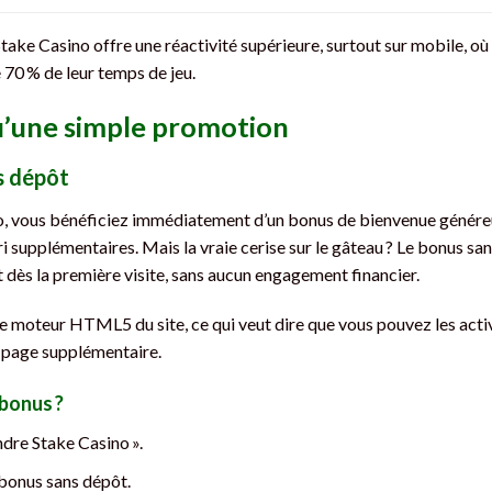
take Casino offre une réactivité supérieure, surtout sur mobile, où 
 70 % de leur temps de jeu.
u’une simple promotion
s dépôt
no, vous bénéficiez immédiatement d’un bonus de bienvenue génére
 supplémentaires. Mais la vraie cerise sur le gâteau ? Le bonus sa
dès la première visite, sans aucun engagement financier.
le moteur HTML5 du site, ce qui veut dire que vous pouvez les acti
e page supplémentaire.
bonus ?
dre Stake Casino ».
 bonus sans dépôt.