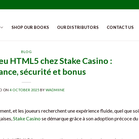
SHOP OUR BOOKS
OUR DISTRIBUTORS
CONTACT US
BLOG
jeu HTML5 chez Stake Casino :
nce, sécurité et bonus
ED ON
4 OCTOBER 2025
BY
WADMIINE
ent, et les joueurs recherchent une expérience fluide, quel que soi
çaises,
Stake Casino
se démarque grâce à son adoption précoce du