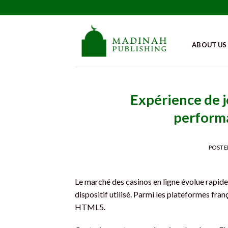
Skip
to
content
ABOUT US
Expérience de 
performa
POST
Le marché des casinos en ligne évolue rapidem
dispositif utilisé. Parmi les plateformes fran
HTML5.