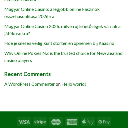
Magyar Online Casino: a legjobb online kaszinók
összehasonlítása 2026-ra
Magyar Online Casino 2026: milyen új lehetőségek várnak a
játékosokra?
Hoe je snel en veilig kunt storten en opnemen bij Kaasino
Why Online Pokies NZ is the trusted choice for New Zealand
casino players
Recent Comments
A WordPress Commenter
on
Hello world!