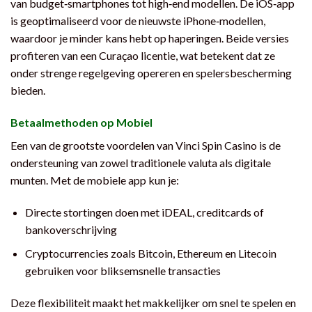
van budget‑smartphones tot high‑end modellen. De iOS‑app
is geoptimaliseerd voor de nieuwste iPhone‑modellen,
waardoor je minder kans hebt op haperingen. Beide versies
profiteren van een Curaçao licentie, wat betekent dat ze
onder strenge regelgeving opereren en spelersbescherming
bieden.
Betaalmethoden op Mobiel
Een van de grootste voordelen van Vinci Spin Casino is de
ondersteuning van zowel traditionele valuta als digitale
munten. Met de mobiele app kun je:
Directe stortingen doen met iDEAL, creditcards of
bankoverschrijving
Cryptocurrencies zoals Bitcoin, Ethereum en Litecoin
gebruiken voor bliksemsnelle transacties
Deze flexibiliteit maakt het makkelijker om snel te spelen en