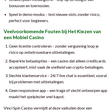
bonussen en toernooien.
Speel in demo‑modus – test nieuwe slots zonder risico,
perfect voor beginners.
Veelvoorkomende Fouten bij Het Kiezen van
een Mobiel Casino
Geen licentie controleren – zonder vergunning loop je
risico op onbetrouwbare uitbetalingen.
Beperkte betaalopties – een casino dat alleen creditcards
accepteert, mist vaak de snelheid van crypto‑betalingen.
Slechte klantenservice – 24/7 live chat is essentieel, vooral
bij problemen met uitbetalingen.
Geen responsieve app – een trage of slecht ontworpen app
maakt het spelplezier snel kapot.
Vinci Spin Casino vermijdt al deze valkuilen door een