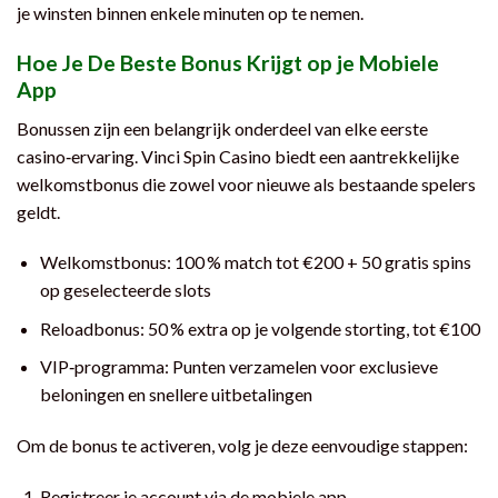
je winsten binnen enkele minuten op te nemen.
Hoe Je De Beste Bonus Krijgt op je Mobiele
App
Bonussen zijn een belangrijk onderdeel van elke eerste
casino‑ervaring. Vinci Spin Casino biedt een aantrekkelijke
welkomstbonus die zowel voor nieuwe als bestaande spelers
geldt.
Welkomstbonus: 100 % match tot €200 + 50 gratis spins
op geselecteerde slots
Reloadbonus: 50 % extra op je volgende storting, tot €100
VIP‑programma: Punten verzamelen voor exclusieve
beloningen en snellere uitbetalingen
Om de bonus te activeren, volg je deze eenvoudige stappen:
Registreer je account via de mobiele app.