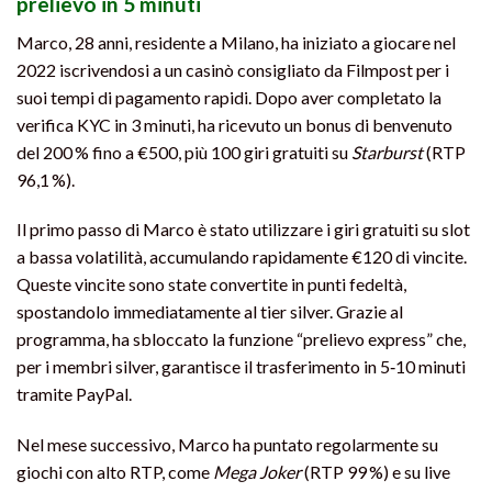
prelievo in 5 minuti
Marco, 28 anni, residente a Milano, ha iniziato a giocare nel
2022 iscrivendosi a un casinò consigliato da Filmpost per i
suoi tempi di pagamento rapidi. Dopo aver completato la
verifica KYC in 3 minuti, ha ricevuto un bonus di benvenuto
del 200 % fino a €500, più 100 giri gratuiti su
Starburst
(RTP
96,1 %).
Il primo passo di Marco è stato utilizzare i giri gratuiti su slot
a bassa volatilità, accumulando rapidamente €120 di vincite.
Queste vincite sono state convertite in punti fedeltà,
spostandolo immediatamente al tier silver. Grazie al
programma, ha sbloccato la funzione “prelievo express” che,
per i membri silver, garantisce il trasferimento in 5‑10 minuti
tramite PayPal.
Nel mese successivo, Marco ha puntato regolarmente su
giochi con alto RTP, come
Mega Joker
(RTP 99 %) e su live