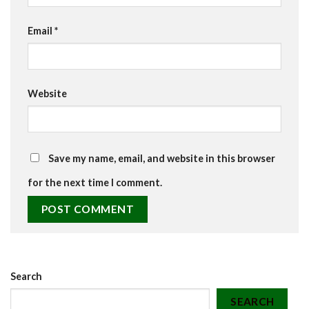
Email
*
Website
Save my name, email, and website in this browser
for the next time I comment.
Search
SEARCH