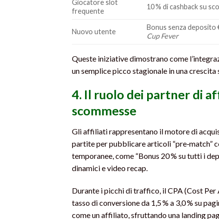
Giocatore slot
10 % di cashback su sc
frequente
Bonus senza deposito €
Nuovo utente
Cup Fever
Queste iniziative dimostrano come l’integra
un semplice picco stagionale in una crescita 
4. Il ruolo dei partner di a
scommesse
Gli affiliati rappresentano il motore di acqui
partite per pubblicare articoli “pre‑match” co
temporanee, come “Bonus 20 % su tutti i depo
dinamici e video recap.
Durante i picchi di traffico, il CPA (Cost P
tasso di conversione da 1,5 % a 3,0 % su pagi
come un affiliato, sfruttando una landing pa