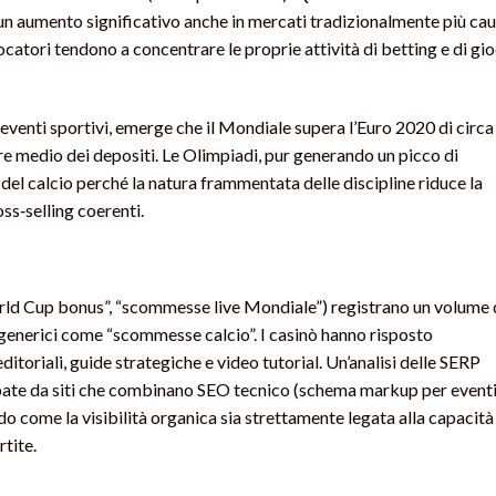
 un aumento significativo anche in mercati tradizionalmente più caut
catori tendono a concentrare le proprie attività di betting e di gi
eventi sportivi, emerge che il Mondiale supera l’Euro 2020 di circa
lore medio dei depositi. Le Olimpiadi, pur generando un picco di
 del calcio perché la natura frammentata delle discipline riduce la
ss‑selling coerenti.
orld Cup bonus”, “scommesse live Mondiale”) registrano un volume 
i generici come “scommesse calcio”. I casinò hanno risposto
itoriali, guide strategiche e video tutorial. Un’analisi delle SERP
upate da siti che combinano SEO tecnico (schema markup per event
do come la visibilità organica sia strettamente legata alla capacità
rtite.