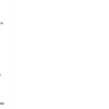
re
o
inò