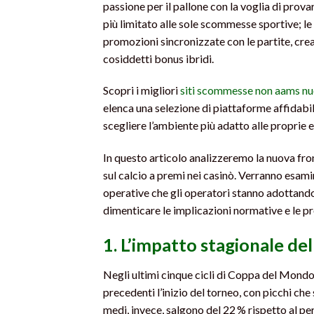
passione per il pallone con la voglia di provar
più limitato alle sole scommesse sportive; l
promozioni sincronizzate con le partite, cre
cosiddetti bonus ibridi.
Scopri i migliori
siti scommesse non aams nu
elenca una selezione di piattaforme affidabi
scegliere l’ambiente più adatto alle proprie 
In questo articolo analizzeremo la nuova fr
sul calcio a premi nei casinò. Verranno esamin
operative che gli operatori stanno adottando
dimenticare le implicazioni normative e le pr
1. L’impatto stagionale de
Negli ultimi cinque cicli di Coppa del Mondo
precedenti l’inizio del torneo, con picchi che
medi, invece, salgono del 22 % rispetto al p