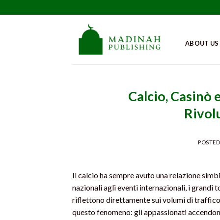
Skip
to
content
ABOUT US
Calcio, Casinò 
Rivol
POSTE
Il calcio ha sempre avuto una relazione simb
nazionali agli eventi internazionali, i grand
riflettono direttamente sui volumi di traffico
questo fenomeno: gli appassionati accendono