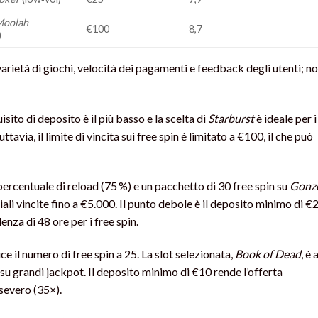
Moolah
€100
8,7
)
, varietà di giochi, velocità dei pagamenti e feedback degli utenti; n
isito di deposito è il più basso e la scelta di
Starburst
è ideale per i
ttavia, il limite di vincita sui free spin è limitato a €100, il che può
i percentuale di reload (75 %) e un pacchetto di 30 free spin su
Gonzo
iali vincite fino a €5.000. Il punto debole è il deposito minimo di €
nza di 48 ore per i free spin.
 il numero di free spin a 25. La slot selezionata,
Book of Dead
, è 
e su grandi jackpot. Il deposito minimo di €10 rende l’offerta
 severo (35×).