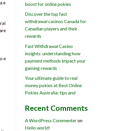
a e
boost for online pokies
Discover the top fast
withdrawal casinos Canada for
rai
Canadian players and their
tare
rewards
Fast Withdrawal Casino
insights: understanding how
to e
payment methods impact your
gaming rewards
Your ultimate guide to real
money pokies at Best Online
Pokies Australia: tips and
Recent Comments
A WordPress Commenter
on
Hello world!