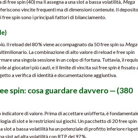
di free spin (40) ma li assegna a una slot a bassa volatilità,
Mega
referiscono vincite frequenti ma di dimensioni contenute. Il deposit
i free spin sono i principali fattori di bilanciamento.
le)
iù. Il reload del 80 % viene accompagnato da 50 free spin su
Mega
ltimilionario. La combinazione di alto valore di reload e free spin
mare una singola sessione in un colpo di fortuna. Tuttavia, il requis
 ai giocatori più cauti, e il limite di vincita sui free spin è fissato 
tto a verifica di identità e documentazione aggiuntiva.
free spin: cosa guardare davvero — (380
o indicatore di valore. Prima di accettare un’offerta, è fondamental
logia di slot e le restrizioni sui giochi. Un pacchetto di 20 free spin
 slot a bassa volatilità ha un potenziale di profitto inferiore rispe
na slot ad alta volatilità con RTP del 97 %.