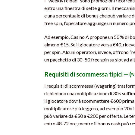
I “weekly reload” sono promozioni ricorrenti
entro una finestra di sette giorni. Il mecca
e una percentuale di bonus che può variare da
free spin, l’operatore aggiunge un numero pre
Ad esempio, Casino A propone un 50 % di bon
almeno €15. Se il giocatore versa €40, riceve 
per spin. Alcuni operatori, invece, offrono “
un pacchetto di 30–50 free spin su slot ad al
Requisiti di scommessa tipici — (≈
I requisiti di scommessa (wagering) trasforma
richiedono una moltiplicazione di 30× sull’imp
il giocatore dovrà scommettere €600 prima di 
moltiplicatore più leggero, ad esempio 20× il
può variare da €50 a €200 per offerta. Le tem
entro 48‑72 ore, mentre il bonus cash può res