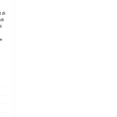
 di
 di
i
le