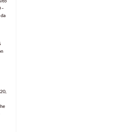
sito
 –
 da
5
on
€20,
che
o