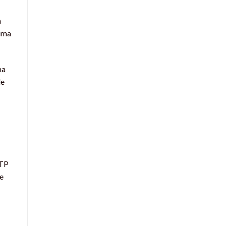
n
rima
ma
le
RTP
le