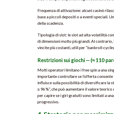
Frequenza di attivazione: alcuni casinò rilas
base a piccoli depositi o a eventi speciali. U
della scadenza.
Tipologia di slot: le slot ad alta volatilità c
di dimensioni molto più grandi. Al contrario, 
vincite più costanti, utili per “bankroll‑cyclin
Restrizioni sui giochi — (≈ 110 par
Molti operatori limitano i free spin a una sin
importante controllare se l’offerta consente l
influisce sulla possibilità di diversificare l
≥ 96 %”, che può aumentare il valore teorico
per capire se i giri gratuiti sono limitati a 
progressivo.