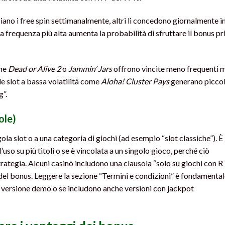
ciano i free spin settimanalmente, altri li concedono giornalmente i
na frequenza più alta aumenta la probabilità di sfruttare il bonus p
ome
Dead or Alive 2
o
Jammin’ Jars
offrono vincite meno frequenti 
le slot a bassa volatilità come
Aloha! Cluster Pays
generano picco
g”.
ole)
gola slot o a una categoria di giochi (ad esempio “slot classiche”). È
’uso su più titoli o se è vincolata a un singolo gioco, perché ciò
a strategia. Alcuni casinò includono una clausola “solo su giochi con 
 del bonus. Leggere la sezione “Termini e condizioni” è fondamenta
una versione demo o se includono anche versioni con jackpot