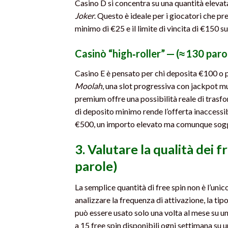
Casino D si concentra su una quantità elevata 
Joker
. Questo è ideale per i giocatori che p
minimo di €25 e il limite di vincita di €150 su
Casinò “high‑roller” — (≈ 130 paro
Casino E è pensato per chi deposita €100 o p
Moolah
, una slot progressiva con jackpot mu
premium offre una possibilità reale di trasfor
di deposito minimo rende l’offerta inaccessibile
€500, un importo elevato ma comunque sogge
3. Valutare la qualità dei 
parole)
La semplice quantità di free spin non è l’unic
analizzare la frequenza di attivazione, la tipo
può essere usato solo una volta al mese su una
a 15 free spin disponibili ogni settimana su u