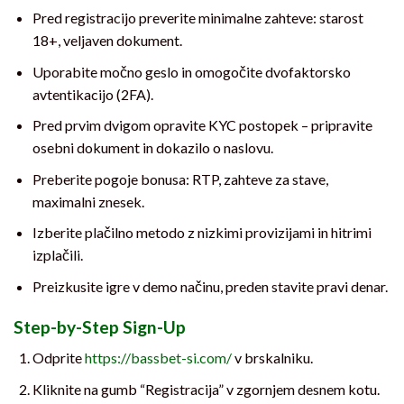
Pred registracijo preverite minimalne zahteve: starost
18+, veljaven dokument.
Uporabite močno geslo in omogočite dvofaktorsko
avtentikacijo (2FA).
Pred prvim dvigom opravite KYC postopek – pripravite
osebni dokument in dokazilo o naslovu.
Preberite pogoje bonusa: RTP, zahteve za stave,
maximalni znesek.
Izberite plačilno metodo z nizkimi provizijami in hitrimi
izplačili.
Preizkusite igre v demo načinu, preden stavite pravi denar.
Step-by-Step Sign-Up
Odprite
https://bassbet-si.com/
v brskalniku.
Kliknite na gumb “Registracija” v zgornjem desnem kotu.