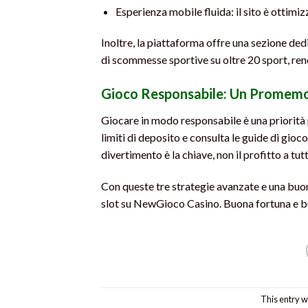
Esperienza mobile fluida: il sito è ottim
Inoltre, la piattaforma offre una sezione de
di scommesse sportive su oltre 20 sport, re
Gioco Responsabile: Un Promemor
Giocare in modo responsabile è una priorità
limiti di deposito e consulta le guide di gioco
divertimento è la chiave, non il profitto a tutti
Con queste tre strategie avanzate e una buona
slot su NewGioco Casino. Buona fortuna e b
This entry w