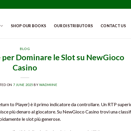
SHOP OUR BOOKS
OUR DISTRIBUTORS
CONTACT US
BLOG
e per Dominare le Slot su NewGioco
Casino
TED ON
7 JUNE 2025
BY
WADMIINE
Return to Player) è il primo indicatore da controllare. Un RTP superi
ituisce più denaro al giocatore. Su NewGioco Casino trovi una classi
apidamente le slot più generose.