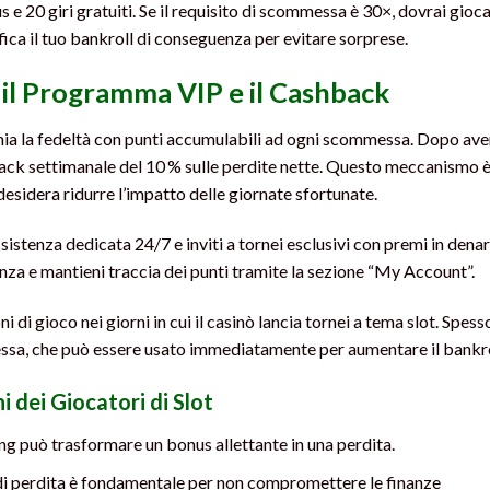
 e 20 giri gratuiti. Se il requisito di scommessa è 30×, dovrai gioc
ica il tuo bankroll di conseguenza per evitare sorprese.
n il Programma VIP e il Cashback
a la fedeltà con punti accumulabili ad ogni scommessa. Dopo ave
back settimanale del 10 % sulle perdite nette. Questo meccanismo 
desidera ridurre l’impatto delle giornate sfortunate.
 assistenza dedicata 24/7 e inviti a tornei esclusivi con premi in denar
nza e mantieni traccia dei punti tramite la sezione “My Account”.
 di gioco nei giorni in cui il casinò lancia tornei a tema slot. Spesso
ssa, che può essere usato immediatamente per aumentare il bankro
i dei Giocatori di Slot
ing può trasformare un bonus allettante in una perdita.
 di perdita è fondamentale per non compromettere le finanze