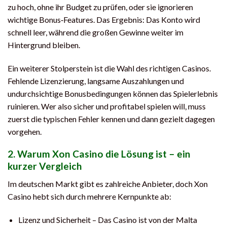
zu hoch, ohne ihr Budget zu prüfen, oder sie ignorieren
wichtige Bonus‑Features. Das Ergebnis: Das Konto wird
schnell leer, während die großen Gewinne weiter im
Hintergrund bleiben.
Ein weiterer Stolperstein ist die Wahl des richtigen Casinos.
Fehlende Lizenzierung, langsame Auszahlungen und
undurchsichtige Bonusbedingungen können das Spielerlebnis
ruinieren. Wer also sicher und profitabel spielen will, muss
zuerst die typischen Fehler kennen und dann gezielt dagegen
vorgehen.
2. Warum Xon Casino die Lösung ist – ein
kurzer Vergleich
Im deutschen Markt gibt es zahlreiche Anbieter, doch Xon
Casino hebt sich durch mehrere Kernpunkte ab:
Lizenz und Sicherheit – Das Casino ist von der Malta