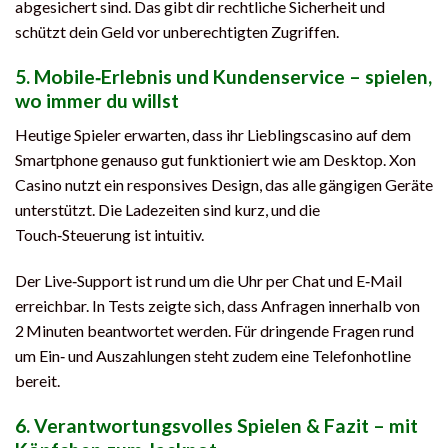
abgesichert sind. Das gibt dir rechtliche Sicherheit und
schützt dein Geld vor unberechtigten Zugriffen.
5. Mobile‑Erlebnis und Kundenservice – spielen,
wo immer du willst
Heutige Spieler erwarten, dass ihr Lieblingscasino auf dem
Smartphone genauso gut funktioniert wie am Desktop. Xon
Casino nutzt ein responsives Design, das alle gängigen Geräte
unterstützt. Die Ladezeiten sind kurz, und die
Touch‑Steuerung ist intuitiv.
Der Live‑Support ist rund um die Uhr per Chat und E‑Mail
erreichbar. In Tests zeigte sich, dass Anfragen innerhalb von
2 Minuten beantwortet werden. Für dringende Fragen rund
um Ein‑ und Auszahlungen steht zudem eine Telefonhotline
bereit.
6. Verantwortungsvolles Spielen & Fazit – mit