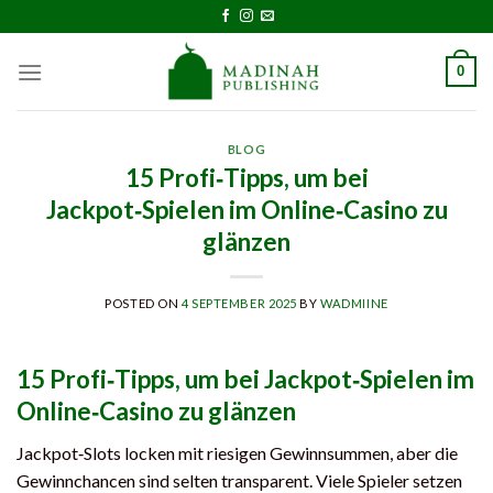
Skip
to
content
0
BLOG
15 Profi‑Tipps, um bei
Jackpot‑Spielen im Online‑Casino zu
glänzen
POSTED ON
4 SEPTEMBER 2025
BY
WADMIINE
15 Profi‑Tipps, um bei Jackpot‑Spielen im
Online‑Casino zu glänzen
Jackpot‑Slots locken mit riesigen Gewinnsummen, aber die
Gewinnchancen sind selten transparent. Viele Spieler setzen