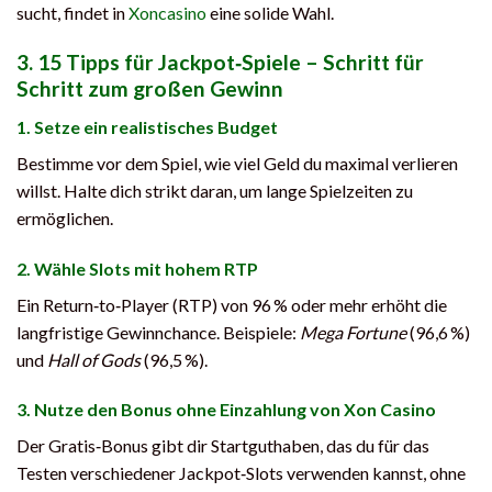
sucht, findet in
Xoncasino
eine solide Wahl.
3. 15 Tipps für Jackpot‑Spiele – Schritt für
Schritt zum großen Gewinn
1. Setze ein realistisches Budget
Bestimme vor dem Spiel, wie viel Geld du maximal verlieren
willst. Halte dich strikt daran, um lange Spielzeiten zu
ermöglichen.
2. Wähle Slots mit hohem RTP
Ein Return‑to‑Player (RTP) von 96 % oder mehr erhöht die
langfristige Gewinnchance. Beispiele:
Mega Fortune
(96,6 %)
und
Hall of Gods
(96,5 %).
3. Nutze den Bonus ohne Einzahlung von Xon Casino
Der Gratis‑Bonus gibt dir Startguthaben, das du für das
Testen verschiedener Jackpot‑Slots verwenden kannst, ohne