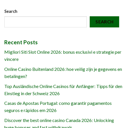
Search
SEARCH
Recent Posts
Migliori Siti Slot Online 2026: bonus esclusivi e strategie per
vincere
Online Casino Buitenland 2026: hoe veilig zijn je gegevens en
betalingen?
Top Ausländische Online Casinos für Anfänger: Tipps für den
Einstieg in der Schweiz 2026
Casas de Apostas Portugal: como garantir pagamentos
seguros e rápidos em 2026
Discover the best online casino Canada 2026: Unlocking
huge bonuses and fast withdrawals