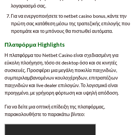
λογαριασμό σας.
Για να ενεργοποιήσετε το netbet casino bonus, κάντε την
πρώτη σας κατάθεση μέσω της τραπεζικής επιλογής που
προτιμάτε και το μπόνους θα πιστωθεί αυτόματα.
Πλατφόρμα Highlights
Η πλατφόρμα του Netbet Casino είναι σχεδιασμένη για
εύκολη πλοήγηση, τόσο σε desktop όσο και σε κινητές
συσκευές. Προσφέρει μια μεγάλη ποικιλία παιχνιδιών,
συμπεριλαμβανομένων κουλοχέρηδων, επιτραπέζιων
παιχνιδιών και live dealer επιλογών. Το λογισμικό είναι
προηγμένο, με γρήγορη φόρτωση και υψηλή απόδοση.
Για να δείτε μια οπτική επίδειξη της πλατφόρμας,
παρακολουθήστε το παρακάτω βίντεο: