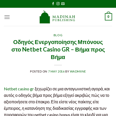
Skip
to
content
0
BLOG
Οδηγός Ενεργοποίησης Μπόνους
στο Netbet Casino GR – Βήμα προς
Βήμα
POSTED ON
7 MAY 2016
BY
WADMIINE
Netbet casino gr
ξεχωρίζει σε μια ανταγωνιστική αγορά, και
αυτός ο οδηγός βήμα προς βήμα εξηγεί ακριβώς πώς να το
αξιοποιήσετε στο έπακρο. Είτε είστε νέος παίκτης είτε
έμπειρος, η κατανόηση της διαδικασίας εγγραφής και των
προσφορών του netbet casino bonus είναι το κλειδί για μια